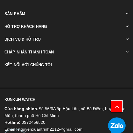
SẢN PHẨM
HỖ TRỢ KHÁCH HÀNG
DỊCH VỤ & HỖ TRỢ
CHẤP NHẬN THANH TOÁN
KẾT NỐI VỚI CHÚNG TÔI
KUNKUN WATCH
Cửa hàng chính:
Số 56/6A ấp Hậu Lân, xã Bà Điểm, huyện Hóc
Môn, thành phố Hồ Chí Minh
Hotline:
0972456820
Email:
nguyenxuantrinh2212@gmail.com