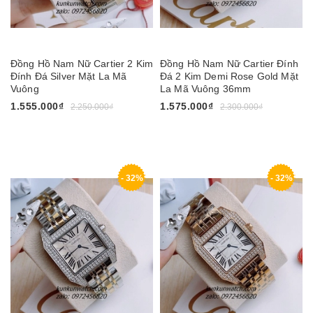
Đồng Hồ Nam Nữ Cartier 2 Kim
Đồng Hồ Nam Nữ Cartier Đính
Đính Đá Silver Mặt La Mã
Đá 2 Kim Demi Rose Gold Mặt
Vuông
La Mã Vuông 36mm
1.555.000₫
1.575.000₫
2.250.000₫
2.300.000₫
- 32%
- 32%