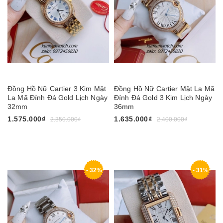
Đồng Hồ Nữ Cartier 3 Kim Mặt
Đồng Hồ Nữ Cartier Mặt La Mã
La Mã Đính Đá Gold Lịch Ngày
Đính Đá Gold 3 Kim Lịch Ngày
32mm
36mm
1.575.000₫
1.635.000₫
2.350.000₫
2.400.000₫
- 32%
- 31%