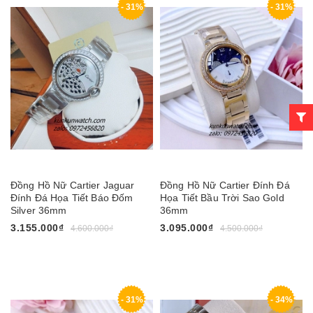
- 31%
- 31%
Đồng Hồ Nữ Cartier Jaguar
Đồng Hồ Nữ Cartier Đính Đá
Đính Đá Họa Tiết Báo Đốm
Họa Tiết Bầu Trời Sao Gold
Silver 36mm
36mm
3.155.000₫
3.095.000₫
4.600.000₫
4.500.000₫
- 31%
- 34%