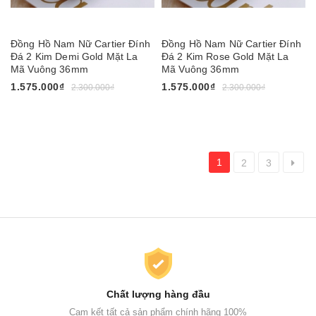
Đồng Hồ Nam Nữ Cartier Đính
Đồng Hồ Nam Nữ Cartier Đính
Đá 2 Kim Demi Gold Mặt La
Đá 2 Kim Rose Gold Mặt La
Mã Vuông 36mm
Mã Vuông 36mm
1.575.000₫
1.575.000₫
2.300.000₫
2.300.000₫
1
2
3
Chất lượng hàng đầu
Cam kết tất cả sản phẩm chính hãng 100%