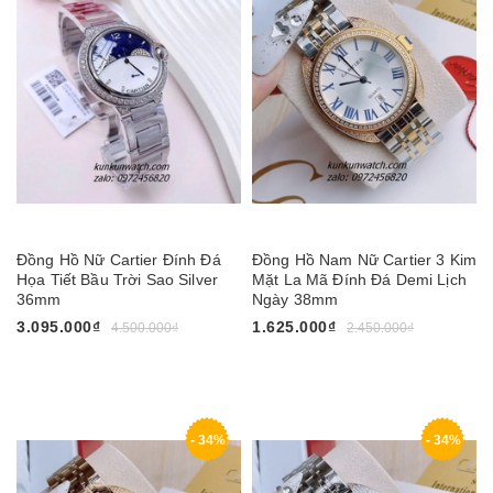
Đồng Hồ Nữ Cartier Đính Đá
Đồng Hồ Nam Nữ Cartier 3 Kim
Họa Tiết Bầu Trời Sao Silver
Mặt La Mã Đính Đá Demi Lịch
36mm
Ngày 38mm
3.095.000₫
1.625.000₫
4.500.000₫
2.450.000₫
- 34%
- 34%