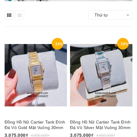
Thứ tự
- 33%
- 33%
Đồng Hồ Nữ Cartier Tank Đính
Đồng Hồ Nữ Cartier Tank Đính
Đá Vỏ Gold Mặt Vuông 30mm
Đá Vỏ Silver Mặt Vuông 30mm
3.075.000₫
3.075.000₫
4.600.000₫
4.600.000₫