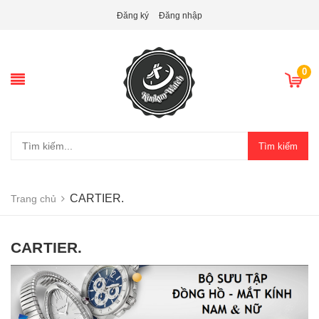
Đăng ký
Đăng nhập
0
Tìm kiếm
CARTIER.
Trang chủ
CARTIER.