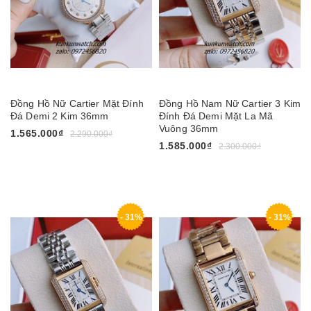
Đồng Hồ Nữ Cartier Mặt Đính
Đồng Hồ Nam Nữ Cartier 3 Kim
Đá Demi 2 Kim 36mm
Đính Đá Demi Mặt La Mã
Vuông 36mm
1.565.000₫
2.290.000₫
1.585.000₫
2.300.000₫
- 31%
- 31%