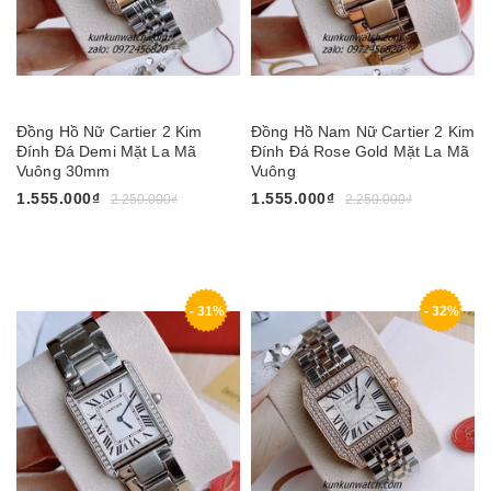
Đồng Hồ Nữ Cartier 2 Kim
Đồng Hồ Nam Nữ Cartier 2 Kim
Đính Đá Demi Mặt La Mã
Đính Đá Rose Gold Mặt La Mã
Vuông 30mm
Vuông
1.555.000₫
1.555.000₫
2.250.000₫
2.250.000₫
- 31%
- 32%