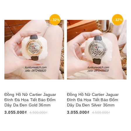
- 32%
- 32%
Đồng Hồ Nữ Cartier Jaguar
Đồng Hồ Nữ Cartier Jaguar
Đính Đá Họa Tiết Báo Đốm
Đính Đá Họa Tiết Báo Đốm
Dây Da Đen Gold 36mm
Dây Da Đen Silver 36mm
3.055.000₫
3.055.000₫
4.500.000₫
4.500.000₫