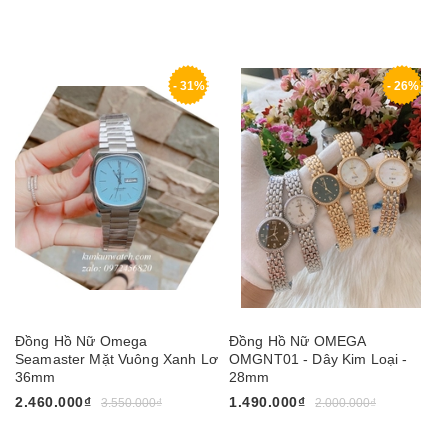
- 31%
- 26%
Đồng Hồ Nữ Omega
Đồng Hồ Nữ OMEGA
Seamaster Mặt Vuông Xanh Lơ
OMGNT01 - Dây Kim Loại -
36mm
28mm
2.460.000₫
1.490.000₫
3.550.000₫
2.000.000₫