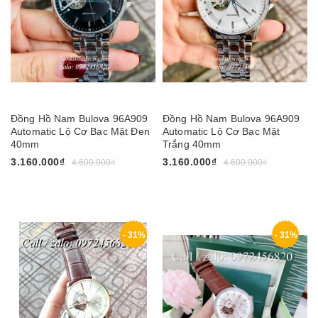
Đồng Hồ Nam Bulova 96A909
Đồng Hồ Nam Bulova 96A909
Automatic Lộ Cơ Bạc Mặt Đen
Automatic Lộ Cơ Bạc Mặt
40mm
Trắng 40mm
3.160.000₫
3.160.000₫
4.600.000₫
4.600.000₫
- 31%
- 31%