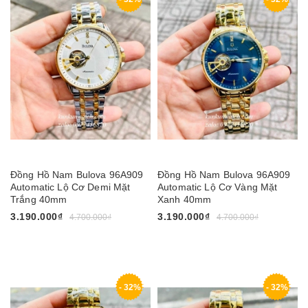
Đồng Hồ Nam Bulova 96A909
Đồng Hồ Nam Bulova 96A909
Automatic Lộ Cơ Demi Mặt
Automatic Lộ Cơ Vàng Mặt
Trắng 40mm
Xanh 40mm
3.190.000₫
3.190.000₫
4.700.000₫
4.700.000₫
- 32%
- 32%