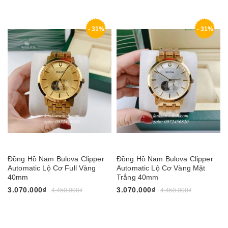
- 31%
- 31%
Đồng Hồ Nam Bulova Clipper
Đồng Hồ Nam Bulova Clipper
Automatic Lộ Cơ Full Vàng
Automatic Lộ Cơ Vàng Mặt
40mm
Trắng 40mm
3.070.000₫
3.070.000₫
4.450.000₫
4.450.000₫