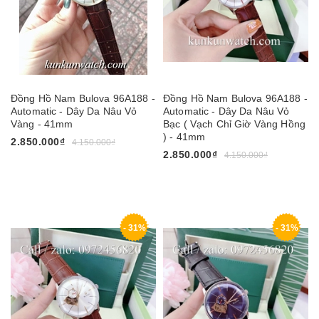
Đồng Hồ Nam Bulova 96A188 -
Đồng Hồ Nam Bulova 96A188 -
Automatic - Dây Da Nâu Vỏ
Automatic - Dây Da Nâu Vỏ
Vàng - 41mm
Bạc ( Vạch Chỉ Giờ Vàng Hồng
) - 41mm
2.850.000₫
4.150.000₫
2.850.000₫
4.150.000₫
- 31%
- 31%