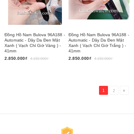
Đồng Hồ Nam Bulova 96A188 -
Đồng Hồ Nam Bulova 96A188 -
Automatic - Dây Da Đen Mặt
Automatic - Dây Da Đen Mặt
Xanh ( Vạch Chỉ Giờ Vàng ) -
Xanh ( Vạch Chỉ Giờ Trắng ) -
41mm
41mm
2.850.000₫
2.850.000₫
4.150.000₫
4.150.000₫
1
2