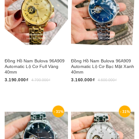
Đồng Hồ Nam Bulova 96A909
Đồng Hồ Nam Bulova 96A909
Automatic Lộ Cơ Full Vàng
Automatic Lộ Cơ Bạc Mặt Xanh
40mm
40mm
3.190.000₫
3.160.000₫
4.700.000₫
4.600.000₫
- 31%
- 31%