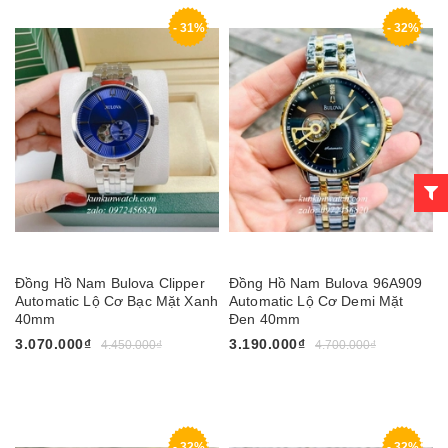
- 31%
- 32%
Đồng Hồ Nam Bulova Clipper
Đồng Hồ Nam Bulova 96A909
Automatic Lộ Cơ Bạc Mặt Xanh
Automatic Lộ Cơ Demi Mặt
40mm
Đen 40mm
3.070.000₫
3.190.000₫
4.450.000₫
4.700.000₫
- 32%
- 32%