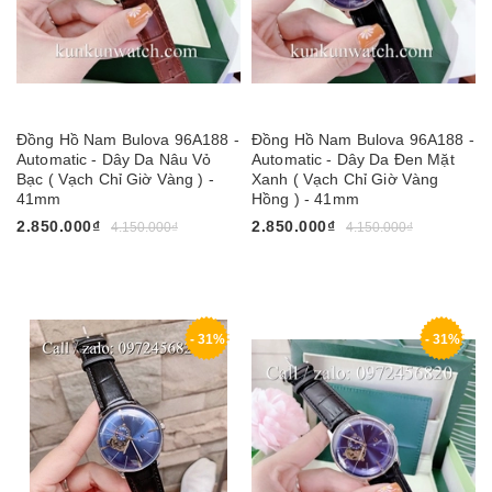
Đồng Hồ Nam Bulova 96A188 -
Đồng Hồ Nam Bulova 96A188 -
Automatic - Dây Da Nâu Vỏ
Automatic - Dây Da Đen Mặt
Bạc ( Vạch Chỉ Giờ Vàng ) -
Xanh ( Vạch Chỉ Giờ Vàng
41mm
Hồng ) - 41mm
2.850.000₫
2.850.000₫
4.150.000₫
4.150.000₫
- 31%
- 31%