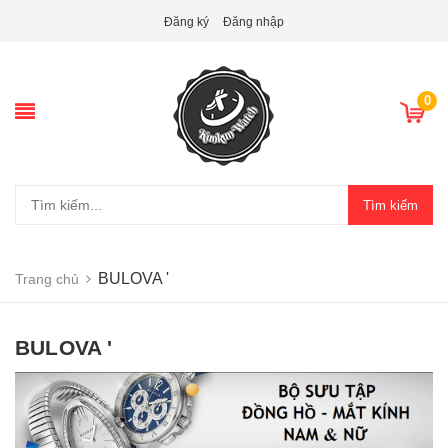
Đăng ký
Đăng nhập
0
Tìm kiếm
BULOVA '
Trang chủ
BULOVA '