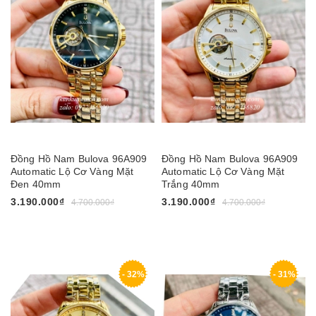
Đồng Hồ Nam Bulova 96A909
Đồng Hồ Nam Bulova 96A909
Automatic Lộ Cơ Vàng Mặt
Automatic Lộ Cơ Vàng Mặt
Đen 40mm
Trắng 40mm
3.190.000₫
3.190.000₫
4.700.000₫
4.700.000₫
- 32%
- 31%