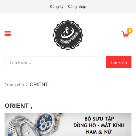
Đăng ký
Đăng nhập
0
Tìm kiếm
ORIENT ,
Trang chủ
ORIENT ,