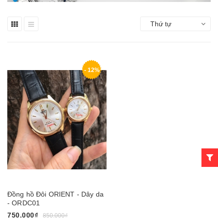
Thứ tự
- 12%
Đồng hồ Đôi ORIENT - Dây da
- ORDC01
750.000₫
850.000₫