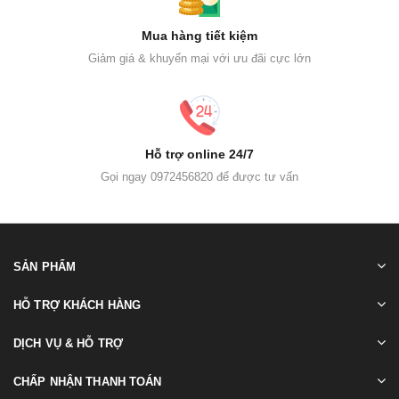
Mua hàng tiết kiệm
Giảm giá & khuyến mại với ưu đãi cực lớn
Hỗ trợ online 24/7
Gọi ngay 0972456820 để được tư vấn
SẢN PHẨM
HỖ TRỢ KHÁCH HÀNG
DỊCH VỤ & HỖ TRỢ
CHẤP NHẬN THANH TOÁN