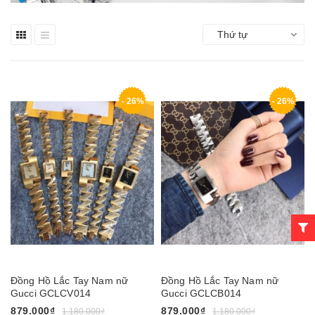
Thứ tự
- 26%
- 26%
Đồng Hồ Lắc Tay Nam nữ
Đồng Hồ Lắc Tay Nam nữ
Gucci GCLCV014
Gucci GCLCB014
879.000₫
879.000₫
1.180.000₫
1.180.000₫