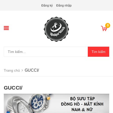
Đăng ký
Đăng nhập
0
Tìm kiếm
GUCCI/
Trang chủ
GUCCI/