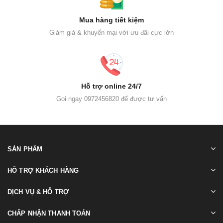
Mua hàng tiết kiệm
Giảm giá & khuyến mại với ưu đãi cực lớn
Hỗ trợ online 24/7
Gọi ngay 0972456820 để được tư vấn
SẢN PHẨM
HỖ TRỢ KHÁCH HÀNG
DỊCH VỤ & HỖ TRỢ
CHẤP NHẬN THANH TOÁN