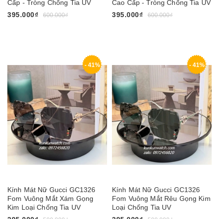
Cấp - Tròng Chống Tia UV
Cao Cấp - Tròng Chống Tia UV
395.000₫
395.000₫
600.000₫
600.000₫
- 41%
- 41%
Kính Mát Nữ Gucci GC1326
Kính Mát Nữ Gucci GC1326
Fom Vuông Mắt Xám Gọng
Fom Vuông Mắt Rêu Gọng Kim
Kim Loại Chống Tia UV
Loại Chống Tia UV