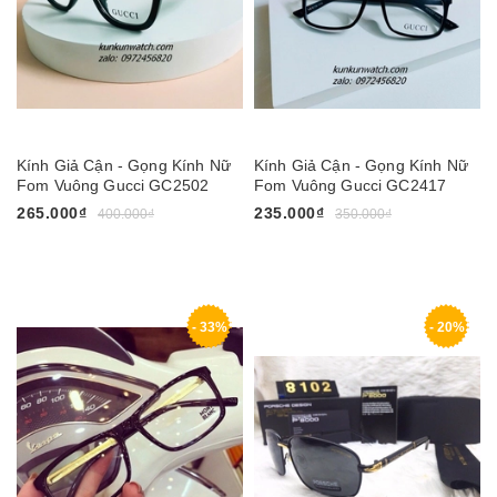
Kính Giả Cận - Gọng Kính Nữ
Kính Giả Cận - Gọng Kính Nữ
Fom Vuông Gucci GC2502
Fom Vuông Gucci GC2417
265.000₫
235.000₫
400.000₫
350.000₫
- 33%
- 20%