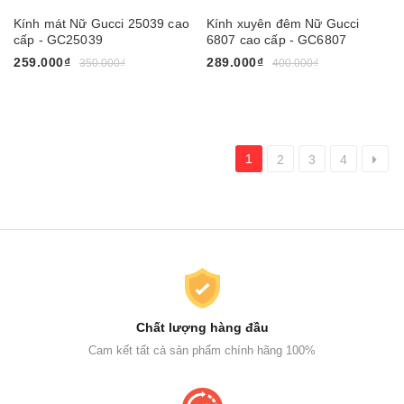
Kính mát Nữ Gucci 25039 cao
Kính xuyên đêm Nữ Gucci
cấp - GC25039
6807 cao cấp - GC6807
259.000₫
289.000₫
350.000₫
400.000₫
1
2
3
4
Chất lượng hàng đầu
Cam kết tất cả sản phẩm chính hãng 100%