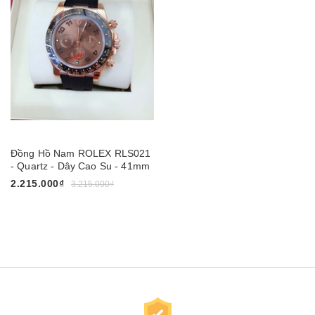
Đồng Hồ Nam ROLEX RLS021
- Quartz - Dây Cao Su - 41mm
2.215.000₫
3.215.000₫