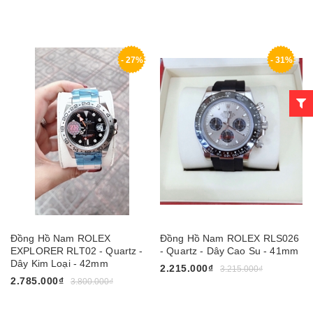
- 27%
- 31%
Đồng Hồ Nam ROLEX
Đồng Hồ Nam ROLEX RLS026
EXPLORER RLT02 - Quartz -
- Quartz - Dây Cao Su - 41mm
Dây Kim Loại - 42mm
2.215.000₫
3.215.000₫
2.785.000₫
3.800.000₫