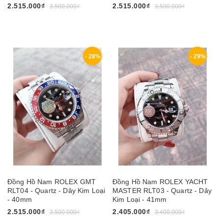
2.515.000₫
2.515.000₫
3.500.000₫
3.500.000₫
- 28%
- 29%
Đồng Hồ Nam ROLEX GMT
Đồng Hồ Nam ROLEX YACHT
RLT04 - Quartz - Dây Kim Loại
MASTER RLT03 - Quartz - Dây
- 40mm
Kim Loại - 41mm
2.515.000₫
2.405.000₫
3.500.000₫
3.400.000₫