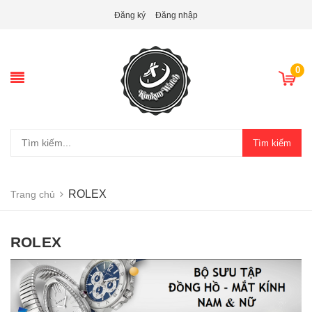
Đăng ký
Đăng nhập
0
Tìm kiếm
ROLEX
Trang chủ
ROLEX