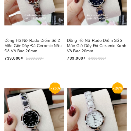
Đồng Hồ Nữ Rado Điểm Số 2
Đồng Hồ Nữ Rado Điểm Số 2
Mốc Giờ Dây Đá Ceramic Nâu
Mốc Giờ Dây Đá Ceramic Xanh
Đỏ Vỏ Bạc 26mm
Vỏ Bạc 26mm
739.000₫
739.000₫
1.000.000₫
1.000.000₫
- 26%
- 26%