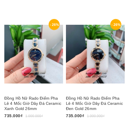
- 26%
- 26%
Đồng Hồ Nữ Rado Điểm Pha
Đồng Hồ Nữ Rado Điểm Pha
Lê 4 Mốc Giờ Dây Đá Ceramic
Lê 4 Mốc Giờ Dây Đá Ceramic
Xanh Gold 26mm
Đen Gold 26mm
735.000₫
735.000₫
1.000.000₫
1.000.000₫