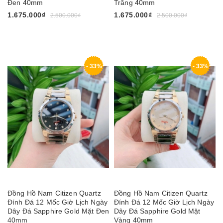
Đen 40mm
Trắng 40mm
1.675.000₫
1.675.000₫
2.500.000₫
2.500.000₫
- 33%
- 33%
Đồng Hồ Nam Citizen Quartz
Đồng Hồ Nam Citizen Quartz
Đính Đá 12 Mốc Giờ Lịch Ngày
Đính Đá 12 Mốc Giờ Lịch Ngày
Dây Đá Sapphire Gold Mặt Đen
Dây Đá Sapphire Gold Mặt
40mm
Vàng 40mm