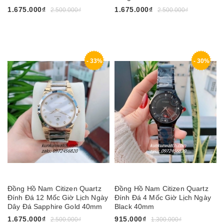
1.675.000₫
1.675.000₫
2.500.000₫
2.500.000₫
- 33%
- 30%
Đồng Hồ Nam Citizen Quartz
Đồng Hồ Nam Citizen Quartz
Đính Đá 12 Mốc Giờ Lịch Ngày
Đính Đá 4 Mốc Giờ Lịch Ngày
Dây Đá Sapphire Gold 40mm
Black 40mm
1.675.000₫
915.000₫
2.500.000₫
1.300.000₫