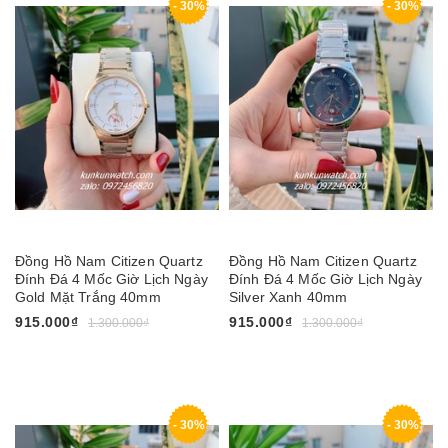
- 30%
- 30%
Đồng Hồ Nam Citizen Quartz
Đồng Hồ Nam Citizen Quartz
Đính Đá 4 Mốc Giờ Lịch Ngày
Đính Đá 4 Mốc Giờ Lịch Ngày
Gold Mặt Trắng 40mm
Silver Xanh 40mm
915.000₫
915.000₫
1.300.000₫
1.300.000₫
- 30%
- 30%