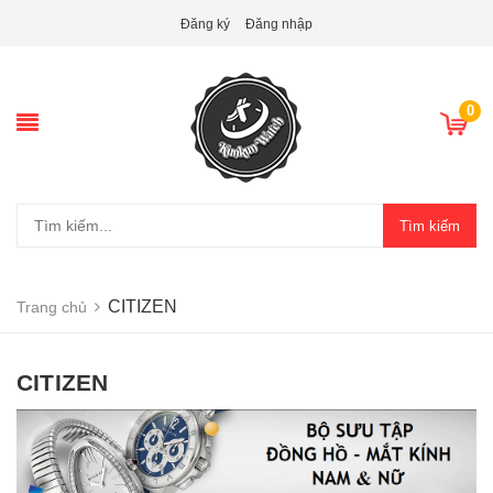
Đăng ký
Đăng nhập
0
Tìm kiếm
CITIZEN
Trang chủ
CITIZEN