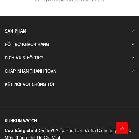
SẢN PHẨM
HỖ TRỢ KHÁCH HÀNG
DỊCH VỤ & HỖ TRỢ
CHẤP NHẬN THANH TOÁN
KẾT NỐI VỚI CHÚNG TÔI
KUNKUN WATCH
Cửa hàng chính:
Số 56/6A ấp Hậu Lân, xã Bà Điểm, huyện Hóc
Môn, thành phố Hồ Chí Minh