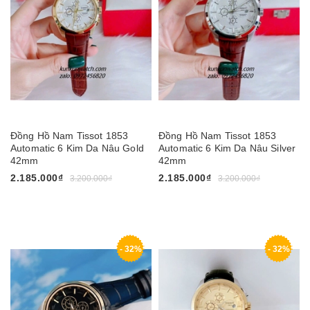
Đồng Hồ Nam Tissot 1853
Đồng Hồ Nam Tissot 1853
Automatic 6 Kim Da Nâu Gold
Automatic 6 Kim Da Nâu Silver
42mm
42mm
2.185.000₫
2.185.000₫
3.200.000₫
3.200.000₫
- 32%
- 32%