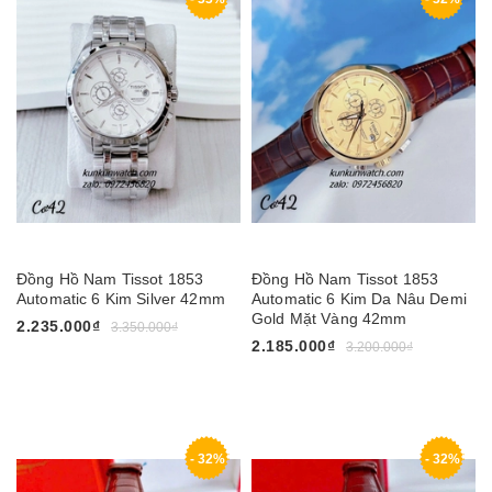
Đồng Hồ Nam Tissot 1853
Đồng Hồ Nam Tissot 1853
Automatic 6 Kim Silver 42mm
Automatic 6 Kim Da Nâu Demi
Gold Mặt Vàng 42mm
2.235.000₫
3.350.000₫
2.185.000₫
3.200.000₫
- 32%
- 32%