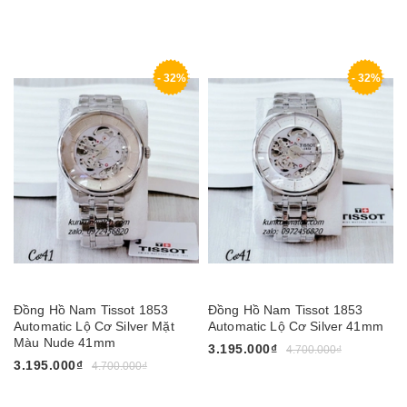
- 32%
- 32%
Đồng Hồ Nam Tissot 1853
Đồng Hồ Nam Tissot 1853
Automatic Lộ Cơ Silver Mặt
Automatic Lộ Cơ Silver 41mm
Màu Nude 41mm
3.195.000₫
4.700.000₫
3.195.000₫
4.700.000₫