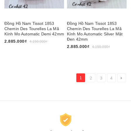
Đồng Hồ Nam Tissot 1853
Đồng Hồ Nam Tissot 1853
Chemin Des Tourelles La Mã
Chemin Des Tourelles La Mã
Kính Mo Automatic Demi 42mm
Kính Mo Automatic Silver Mặt
Đen 42mm
2.885.000₫
4.150.000₫
2.885.000₫
4.150.000₫
1
2
3
4