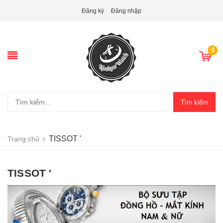
Đăng ký
Đăng nhập
0
Tìm kiếm
TISSOT '
Trang chủ
TISSOT '