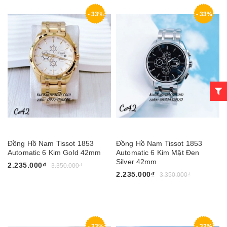
- 33%
- 33%
Đồng Hồ Nam Tissot 1853
Đồng Hồ Nam Tissot 1853
Automatic 6 Kim Gold 42mm
Automatic 6 Kim Mặt Đen
Silver 42mm
2.235.000₫
3.350.000₫
2.235.000₫
3.350.000₫
- 33%
- 32%