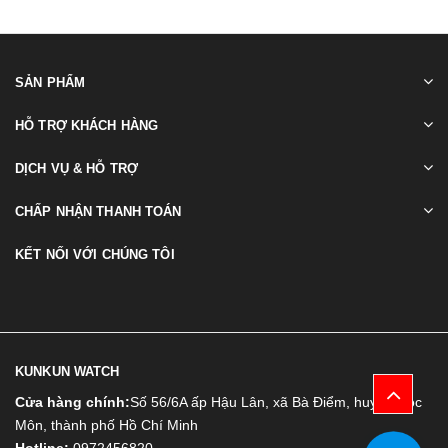
SẢN PHẨM
HỖ TRỢ KHÁCH HÀNG
DỊCH VỤ & HỖ TRỢ
CHẤP NHẬN THANH TOÁN
KẾT NỐI VỚI CHÚNG TÔI
KUNKUN WATCH
Cửa hàng chính:
Số 56/6A ấp Hậu Lân, xã Bà Điểm, huyện Hóc
Môn, thành phố Hồ Chí Minh
Hotline:
0972456820