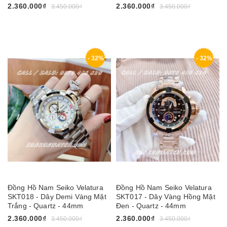
2.360.000₫
2.360.000₫
3.450.000₫
3.450.000₫
- 32%
- 32%
Đồng Hồ Nam Seiko Velatura
Đồng Hồ Nam Seiko Velatura
SKT018 - Dây Demi Vàng Mặt
SKT017 - Dây Vàng Hồng Mặt
Trắng - Quartz - 44mm
Đen - Quartz - 44mm
2.360.000₫
2.360.000₫
3.450.000₫
3.450.000₫