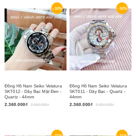
- 32%
- 32%
Đồng Hồ Nam Seiko Velatura
Đồng Hồ Nam Seiko Velatura
SKT012 - Dây Bạc Mặt Đen -
SKT011 - Dây Bạc - Quartz -
Quartz - 44mm
44mm
2.360.000₫
2.360.000₫
3.450.000₫
3.450.000₫
- 21%
- 21%