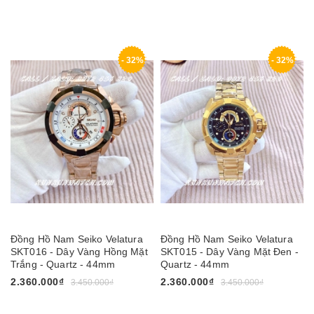
- 32%
- 32%
Đồng Hồ Nam Seiko Velatura
Đồng Hồ Nam Seiko Velatura
SKT016 - Dây Vàng Hồng Mặt
SKT015 - Dây Vàng Mặt Đen -
Trắng - Quartz - 44mm
Quartz - 44mm
2.360.000₫
2.360.000₫
3.450.000₫
3.450.000₫