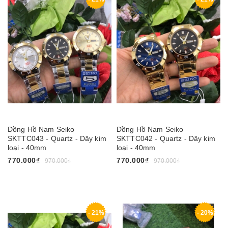
Đồng Hồ Nam Seiko
Đồng Hồ Nam Seiko
SKTTC043 - Quartz - Dây kim
SKTTC042 - Quartz - Dây kim
loại - 40mm
loại - 40mm
770.000₫
770.000₫
970.000₫
970.000₫
- 21%
- 20%