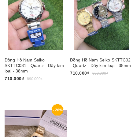
Đồng Hồ Nam Seiko
Đồng Hồ Nam Seiko SKTTC02
SKTTC031 - Quartz - Dây kim
- Quartz - Dây kim loại - 38mm
loại - 38mm
710.000₫
890.000₫
710.000₫
890.000₫
- 26%