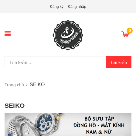
Đăng ký
Đăng nhập
0
Tìm kiếm
SEIKO
Trang chủ
SEIKO