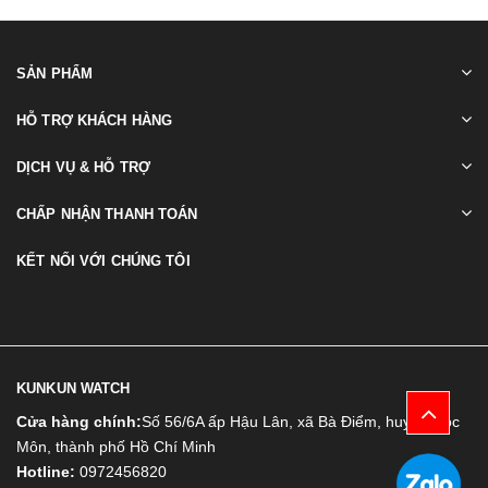
SẢN PHẨM
HỖ TRỢ KHÁCH HÀNG
DỊCH VỤ & HỖ TRỢ
CHẤP NHẬN THANH TOÁN
KẾT NỐI VỚI CHÚNG TÔI
KUNKUN WATCH
Cửa hàng chính:
Số 56/6A ấp Hậu Lân, xã Bà Điểm, huyện Hóc
Môn, thành phố Hồ Chí Minh
Hotline:
0972456820