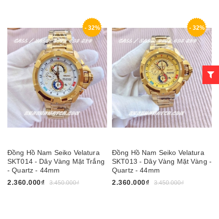
- 32%
- 32%
Đồng Hồ Nam Seiko Velatura
Đồng Hồ Nam Seiko Velatura
SKT014 - Dây Vàng Mặt Trắng
SKT013 - Dây Vàng Mặt Vàng -
- Quartz - 44mm
Quartz - 44mm
2.360.000₫
2.360.000₫
3.450.000₫
3.450.000₫