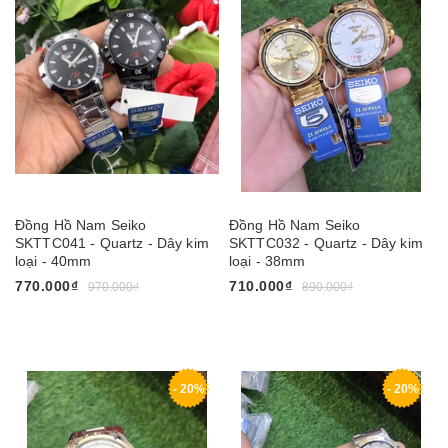
Đồng Hồ Nam Seiko
Đồng Hồ Nam Seiko
SKTTC041 - Quartz - Dây kim
SKTTC032 - Quartz - Dây kim
loại - 40mm
loại - 38mm
770.000₫
710.000₫
970.000₫
890.000₫
- 20%
- 20%