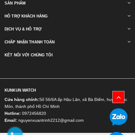
SẢN PHẨM
HỖ TRỢ KHÁCH HÀNG
DỊCH VỤ & HỖ TRỢ
CHẤP NHẬN THANH TOÁN
KẾT NỐI VỚI CHÚNG TÔI
KUNKUN WATCH
Cửa hàng chính:
Số 56/6A ấp Hậu Lân, xã Bà Điểm, huyện Hóc
Môn, thành phố Hồ Chí Minh
Hotline:
0972456820
Email:
nguyenxuantrinh2212@gmail.com