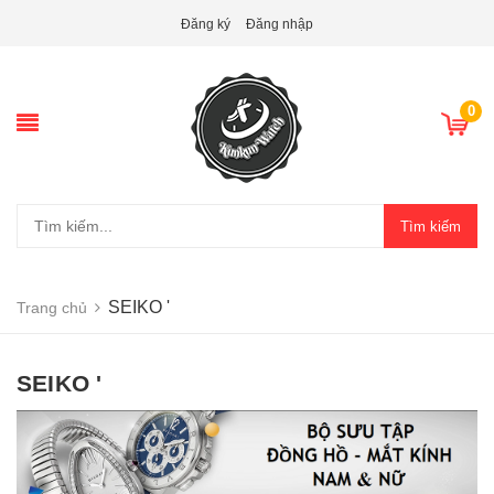
Đăng ký
Đăng nhập
0
Tìm kiếm
SEIKO '
Trang chủ
SEIKO '