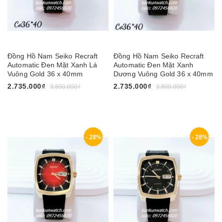
Đồng Hồ Nam Seiko Recraft
Đồng Hồ Nam Seiko Recraft
Automatic Đen Mặt Xanh Lá
Automatic Đen Mặt Xanh
Vuông Gold 36 x 40mm
Dương Vuông Gold 36 x 40mm
2.735.000₫
2.735.000₫
3.800.000₫
3.800.000₫
- 28%
- 28%