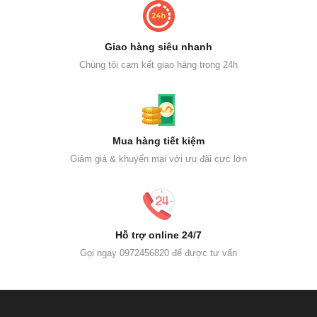
Giao hàng siêu nhanh
Chúng tôi cam kết giao hàng trong 24h
Mua hàng tiết kiệm
Giảm giá & khuyến mại với ưu đãi cực lớn
Hỗ trợ online 24/7
Gọi ngay 0972456820 để được tư vấn