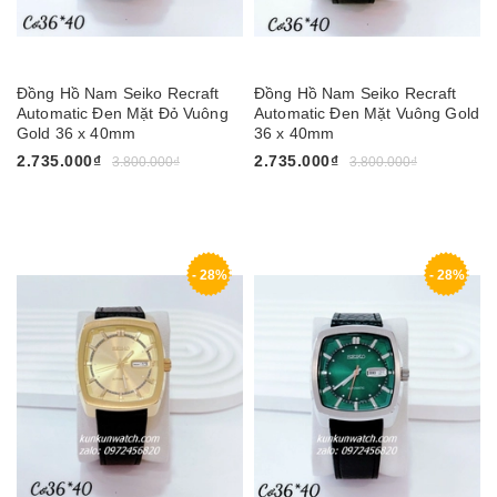
Đồng Hồ Nam Seiko Recraft
Đồng Hồ Nam Seiko Recraft
Automatic Đen Mặt Đỏ Vuông
Automatic Đen Mặt Vuông Gold
Gold 36 x 40mm
36 x 40mm
2.735.000₫
2.735.000₫
3.800.000₫
3.800.000₫
- 28%
- 28%