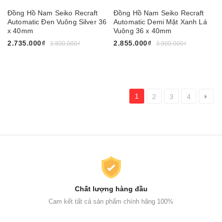
Đồng Hồ Nam Seiko Recraft
Đồng Hồ Nam Seiko Recraft
Automatic Đen Vuông Silver 36
Automatic Demi Mặt Xanh Lá
x 40mm
Vuông 36 x 40mm
2.735.000₫
2.855.000₫
3.800.000₫
3.900.000₫
1
2
3
4
Chất lượng hàng đầu
Cam kết tất cả sản phẩm chính hãng 100%