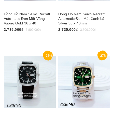
Đồng Hồ Nam Seiko Recraft
Đồng Hồ Nam Seiko Recraft
Automatic Đen Mặt Vàng
Automatic Đen Mặt Xanh Lá
Vuông Gold 36 x 40mm
Silver 36 x 40mm
2.735.000₫
2.735.000₫
3.800.000₫
3.800.000₫
- 28%
- 27%