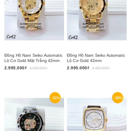
Đồng Hồ Nam Seiko Automatic
Đồng Hồ Nam Seiko Automatic
Lộ Cơ Gold Mặt Trắng 42mm
Lộ Cơ Gold 42mm
2.995.000₫
2.995.000₫
4.400.000₫
4.400.000₫
- 32%
- 28%