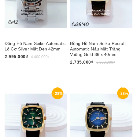
Đồng Hồ Nam Seiko Automatic
Đồng Hồ Nam Seiko Recraft
Lộ Cơ Silver Mặt Đen 42mm
Automatic Nâu Mặt Trắng
Vuông Gold 36 x 40mm
2.995.000₫
4.400.000₫
2.735.000₫
3.800.000₫
- 28%
- 28%