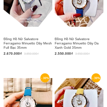
Đồng Hồ Nữ Salvatore
Đồng Hồ Nữ Salvatore
Ferragamo Minuetto Dây Mesh
Ferragamo Minuetto Dây Da
Full Bạc 35mm
Xanh Gold 35mm
2.670.000₫
2.550.000₫
3.850.000₫
3.650.000₫
- 30%
- 30%