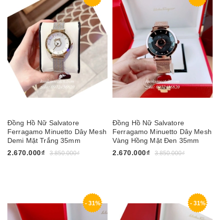
Đồng Hồ Nữ Salvatore
Đồng Hồ Nữ Salvatore
Ferragamo Minuetto Dây Mesh
Ferragamo Minuetto Dây Mesh
Demi Mặt Trắng 35mm
Vàng Hồng Mặt Đen 35mm
2.670.000₫
2.670.000₫
3.850.000₫
3.850.000₫
- 31%
- 31%