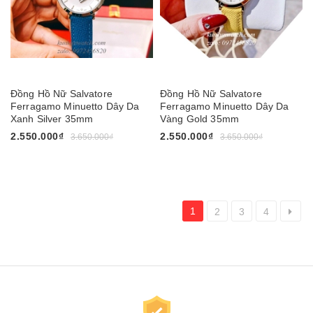
Đồng Hồ Nữ Salvatore
Đồng Hồ Nữ Salvatore
Ferragamo Minuetto Dây Da
Ferragamo Minuetto Dây Da
Xanh Silver 35mm
Vàng Gold 35mm
2.550.000₫
2.550.000₫
3.650.000₫
3.650.000₫
1
2
3
4