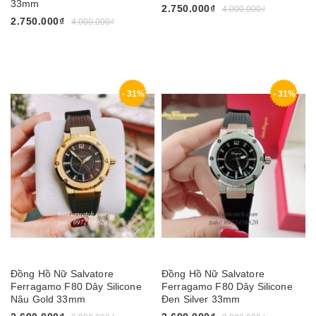
33mm
2.750.000₫
4.000.000₫
2.750.000₫
4.000.000₫
- 31%
- 31%
Đồng Hồ Nữ Salvatore
Đồng Hồ Nữ Salvatore
Ferragamo F80 Dây Silicone
Ferragamo F80 Dây Silicone
Nâu Gold 33mm
Đen Silver 33mm