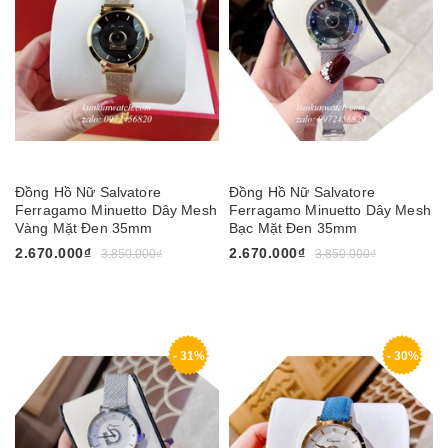
Đồng Hồ Nữ Salvatore
Đồng Hồ Nữ Salvatore
Ferragamo Minuetto Dây Mesh
Ferragamo Minuetto Dây Mesh
Vàng Mặt Đen 35mm
Bạc Mặt Đen 35mm
2.670.000₫
2.670.000₫
3.850.000₫
3.850.000₫
- 31%
- 30%