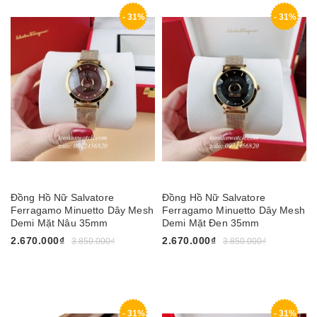
- 31%
- 31%
Đồng Hồ Nữ Salvatore
Đồng Hồ Nữ Salvatore
Ferragamo Minuetto Dây Mesh
Ferragamo Minuetto Dây Mesh
Demi Mặt Nâu 35mm
Demi Mặt Đen 35mm
2.670.000₫
2.670.000₫
3.850.000₫
3.850.000₫
- 31%
- 31%