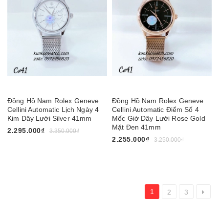
Đồng Hồ Nam Rolex Geneve
Đồng Hồ Nam Rolex Geneve
Cellini Automatic Lịch Ngày 4
Cellini Automatic Điểm Số 4
Kim Dây Lưới Silver 41mm
Mốc Giờ Dây Lưới Rose Gold
Mặt Đen 41mm
2.295.000₫
3.350.000₫
2.255.000₫
3.250.000₫
1
2
3