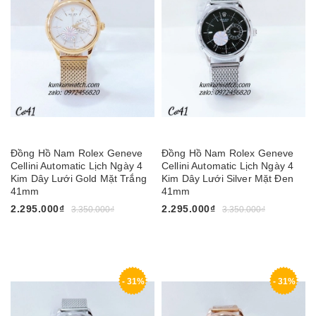
Đồng Hồ Nam Rolex Geneve
Đồng Hồ Nam Rolex Geneve
Cellini Automatic Lịch Ngày 4
Cellini Automatic Lịch Ngày 4
Kim Dây Lưới Gold Mặt Trắng
Kim Dây Lưới Silver Mặt Đen
41mm
41mm
2.295.000₫
2.295.000₫
3.350.000₫
3.350.000₫
- 31%
- 31%