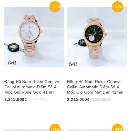
- 31%
- 31%
Đồng Hồ Nam Rolex Geneve
Đồng Hồ Nam Rolex Geneve
Cellini Automatic Điểm Số 4
Cellini Automatic Điểm Số 4
Mốc Giờ Rose Gold 41mm
Mốc Giờ Gold Mặt Đen 41mm
2.215.000₫
2.215.000₫
3.200.000₫
3.200.000₫
- 31%
- 31%