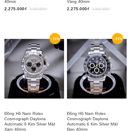
40mm
Vàng 40mm
2.275.000₫
2.275.000₫
3.300.000₫
3.300.000₫
- 31%
- 31%
Đồng Hồ Nam Rolex
Đồng Hồ Nam Rolex
Cosmograph Daytona
Cosmograph Daytona
Automatic 6 Kim Silver Mặt
Automatic 6 Kim Silver Mặt
Xám 40mm
Đen 40mm