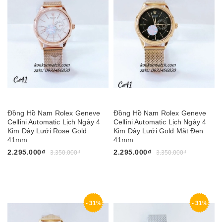
Đồng Hồ Nam Rolex Geneve
Đồng Hồ Nam Rolex Geneve
Cellini Automatic Lịch Ngày 4
Cellini Automatic Lịch Ngày 4
Kim Dây Lưới Rose Gold
Kim Dây Lưới Gold Mặt Đen
41mm
41mm
2.295.000₫
2.295.000₫
3.350.000₫
3.350.000₫
- 31%
- 31%