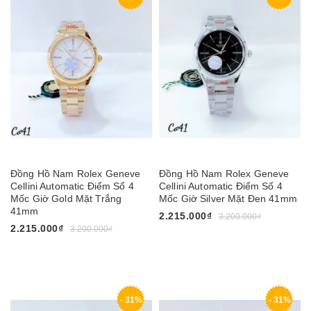
Đồng Hồ Nam Rolex Geneve
Đồng Hồ Nam Rolex Geneve
Cellini Automatic Điểm Số 4
Cellini Automatic Điểm Số 4
Mốc Giờ Gold Mặt Trắng
Mốc Giờ Silver Mặt Đen 41mm
41mm
2.215.000₫
3.200.000₫
2.215.000₫
3.200.000₫
- 31%
- 31%