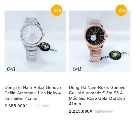
- 20%
- 31%
Đồng Hồ Nam Rolex Geneve
Đồng Hồ Nam Rolex Geneve
Cellini Automatic Lịch Ngày 4
Cellini Automatic Điểm Số 4
Kim Silver 41mm
Mốc Giờ Rose Gold Mặt Đen
41mm
2.655.000₫
3.300.000₫
2.215.000₫
3.200.000₫