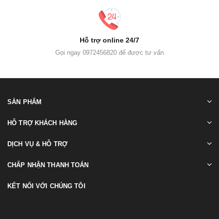
Hỗ trợ online 24/7
Gọi ngay 0972456820 để được tư vấn
SẢN PHẨM
HỖ TRỢ KHÁCH HÀNG
DỊCH VỤ & HỖ TRỢ
CHẤP NHẬN THANH TOÁN
KẾT NỐI VỚI CHÚNG TÔI