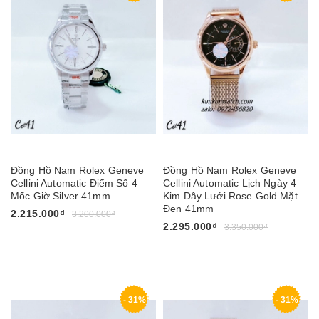
Đồng Hồ Nam Rolex Geneve
Đồng Hồ Nam Rolex Geneve
Cellini Automatic Điểm Số 4
Cellini Automatic Lịch Ngày 4
Mốc Giờ Silver 41mm
Kim Dây Lưới Rose Gold Mặt
Đen 41mm
2.215.000₫
3.200.000₫
2.295.000₫
3.350.000₫
- 31%
- 31%