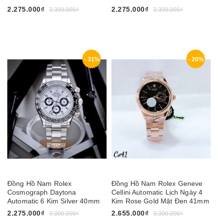
2.275.000₫
2.275.000₫
3.300.000₫
3.300.000₫
- 31%
- 20%
Đồng Hồ Nam Rolex
Đồng Hồ Nam Rolex Geneve
Cosmograph Daytona
Cellini Automatic Lịch Ngày 4
Automatic 6 Kim Silver 40mm
Kim Rose Gold Mặt Đen 41mm
2.275.000₫
2.655.000₫
3.300.000₫
3.300.000₫