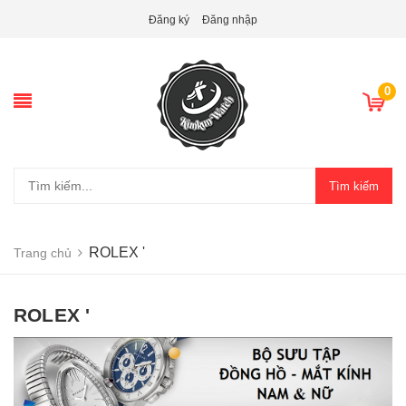
Đăng ký
Đăng nhập
0
Tìm kiếm
ROLEX '
Trang chủ
ROLEX '