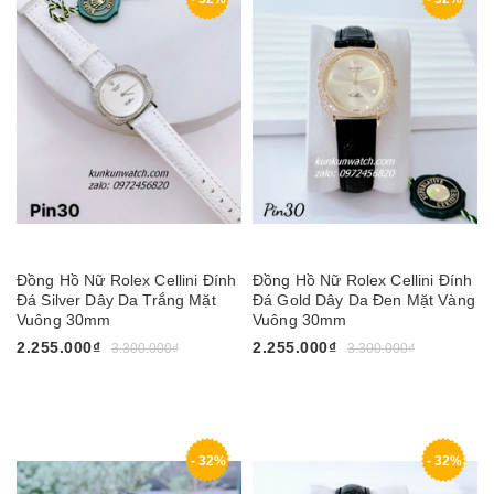
Đồng Hồ Nữ Rolex Cellini Đính
Đồng Hồ Nữ Rolex Cellini Đính
Đá Silver Dây Da Trắng Mặt
Đá Gold Dây Da Đen Mặt Vàng
Vuông 30mm
Vuông 30mm
2.255.000₫
2.255.000₫
3.300.000₫
3.300.000₫
- 32%
- 32%