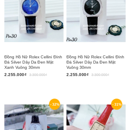
Đồng Hồ Nữ Rolex Cellini Đính
Đồng Hồ Nữ Rolex Cellini Đính
Đá Silver Dây Da Đen Mặt
Đá Silver Dây Da Đen Mặt
Xanh Vuông 30mm
Vuông 30mm
2.255.000₫
2.255.000₫
3.300.000₫
3.300.000₫
- 32%
- 31%