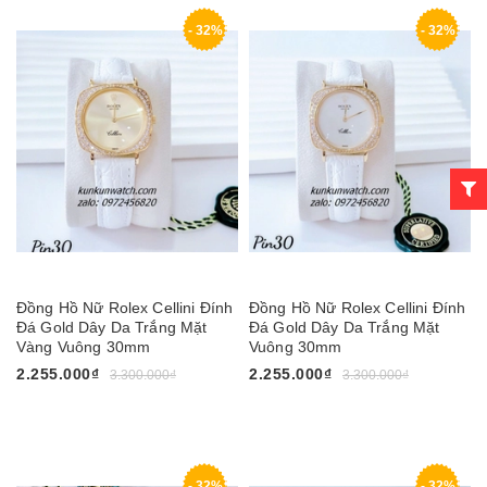
- 32%
- 32%
Đồng Hồ Nữ Rolex Cellini Đính
Đồng Hồ Nữ Rolex Cellini Đính
Đá Gold Dây Da Trắng Mặt
Đá Gold Dây Da Trắng Mặt
Vàng Vuông 30mm
Vuông 30mm
2.255.000₫
2.255.000₫
3.300.000₫
3.300.000₫
- 32%
- 32%