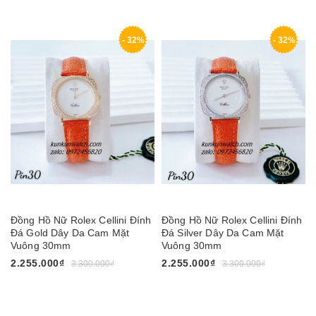
- 32%
- 32%
Đồng Hồ Nữ Rolex Cellini Đính
Đồng Hồ Nữ Rolex Cellini Đính
Đá Gold Dây Da Cam Mặt
Đá Silver Dây Da Cam Mặt
Vuông 30mm
Vuông 30mm
2.255.000₫
2.255.000₫
3.300.000₫
3.300.000₫