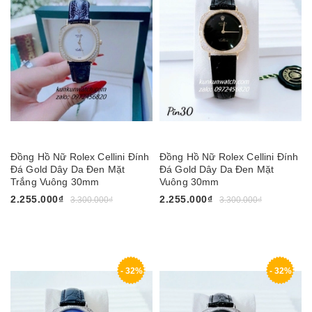
Đồng Hồ Nữ Rolex Cellini Đính
Đồng Hồ Nữ Rolex Cellini Đính
Đá Gold Dây Da Đen Mặt
Đá Gold Dây Da Đen Mặt
Trắng Vuông 30mm
Vuông 30mm
2.255.000₫
2.255.000₫
3.300.000₫
3.300.000₫
- 32%
- 32%