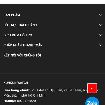
SẢN PHẨM
HỖ TRỢ KHÁCH HÀNG
DỊCH VỤ & HỖ TRỢ
CHẤP NHẬN THANH TOÁN
KẾT NỐI VỚI CHÚNG TÔI
KUNKUN WATCH
Cửa hàng chính:
Số 56/6A ấp Hậu Lân, xã Bà Điểm, huyện Hóc
Môn, thành phố Hồ Chí Minh
Hotline:
0972456820