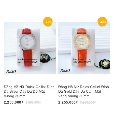
- 32%
- 32%
Đồng Hồ Nữ Rolex Cellini Đính
Đồng Hồ Nữ Rolex Cellini Đính
Đá Silver Dây Da Đỏ Mặt
Đá Gold Dây Da Cam Mặt
Vuông 30mm
Vàng Vuông 30mm
2.255.000₫
2.255.000₫
3.300.000₫
3.300.000₫