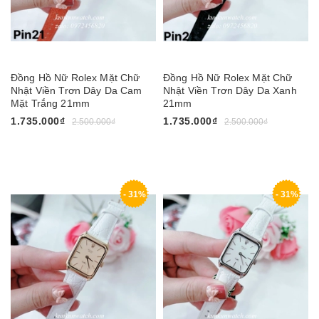
Đồng Hồ Nữ Rolex Mặt Chữ
Đồng Hồ Nữ Rolex Mặt Chữ
Nhật Viền Trơn Dây Da Cam
Nhật Viền Trơn Dây Da Xanh
Mặt Trắng 21mm
21mm
1.735.000₫
1.735.000₫
2.500.000₫
2.500.000₫
- 31%
- 31%