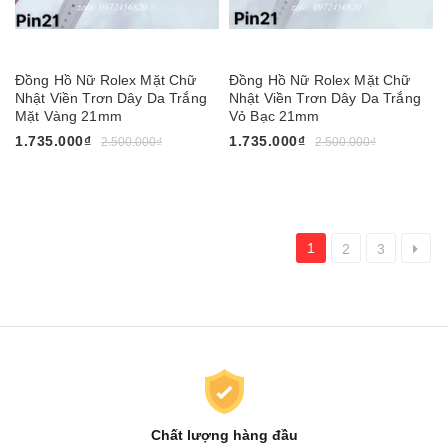
Đồng Hồ Nữ Rolex Mặt Chữ
Đồng Hồ Nữ Rolex Mặt Chữ
Nhật Viền Trơn Dây Da Trắng
Nhật Viền Trơn Dây Da Trắng
Mặt Vàng 21mm
Vỏ Bạc 21mm
1.735.000₫
1.735.000₫
2.500.000₫
2.500.000₫
1
2
3
Chất lượng hàng đầu