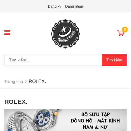
Đăng ký
Đăng nhập
0
Tìm kiếm
ROLEX.
Trang chủ
ROLEX.