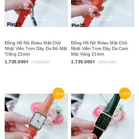
Đồng Hồ Nữ Rolex Mặt Chữ
Đồng Hồ Nữ Rolex Mặt Chữ
Nhật Viền Trơn Dây Da Đỏ Mặt
Nhật Viền Trơn Dây Da Cam
Trắng 21mm
Mặt Vàng 21mm
1.735.000₫
1.735.000₫
2.500.000₫
2.500.000₫
- 31%
- 31%