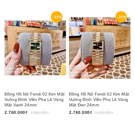
- 31%
- 31%
Đồng Hồ Nữ Fendi 02 Kim Mặt
Đồng Hồ Nữ Fendi 02 Kim Mặt
Vuông Đính Viền Pha Lê Vàng
Vuông Đính Viền Pha Lê Vàng
Mặt Xanh 24mm
Mặt Đen 24mm
2.760.000₫
2.760.000₫
3.980.000₫
3.980.000₫