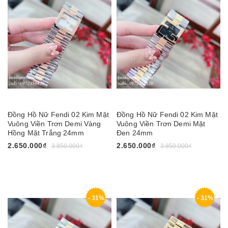
Đồng Hồ Nữ Fendi 02 Kim Mặt
Đồng Hồ Nữ Fendi 02 Kim Mặt
Vuông Viền Trơn Demi Vàng
Vuông Viền Trơn Demi Mặt
Hồng Mặt Trắng 24mm
Đen 24mm
2.650.000₫
2.650.000₫
3.850.000₫
3.850.000₫
- 31%
- 31%