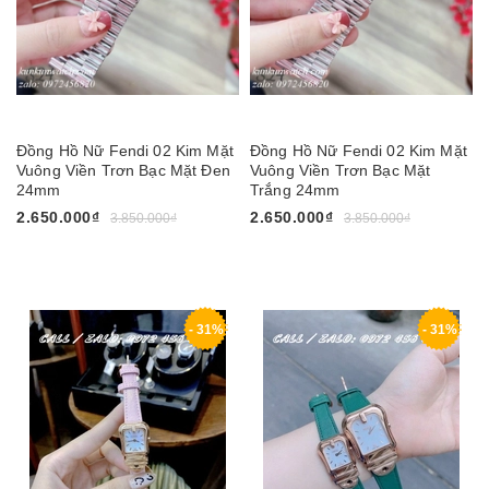
Đồng Hồ Nữ Fendi 02 Kim Mặt
Đồng Hồ Nữ Fendi 02 Kim Mặt
Vuông Viền Trơn Bạc Mặt Đen
Vuông Viền Trơn Bạc Mặt
24mm
Trắng 24mm
2.650.000₫
2.650.000₫
3.850.000₫
3.850.000₫
- 31%
- 31%