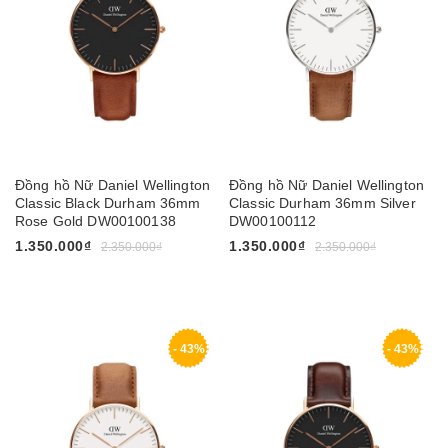
Đồng hồ Nữ Daniel Wellington
Đồng hồ Nữ Daniel Wellington
Classic Black Durham 36mm
Classic Durham 36mm Silver
Rose Gold DW00100138
DW00100112
1.350.000₫
1.350.000₫
2.350.000₫
2.350.000₫
- 43%
- 43%