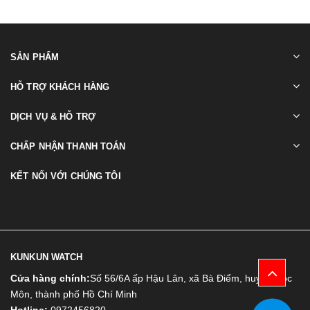
SẢN PHẨM
HỖ TRỢ KHÁCH HÀNG
DỊCH VỤ & HỖ TRỢ
CHẤP NHẬN THANH TOÁN
KẾT NỐI VỚI CHÚNG TÔI
KUNKUN WATCH
Cửa hàng chính:
Số 56/6A ấp Hậu Lân, xã Bà Điểm, huyện Hóc
Môn, thành phố Hồ Chí Minh
Hotline:
0972456820