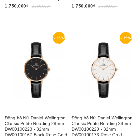
1.750.000₫
1.750.000₫
2.750.000₫
2.750.000₫
- 35%
- 35%
Đồng hồ Nữ Daniel Wellington
Đồng hồ Nữ Daniel Wellington
Classic Petite Reading 28mm
Classic Petite Reading 28mm
DW00100223 - 32mm
DW00100229 - 32mm
DW00100167 Black Rose Gold
DW00100173 Rose Gold