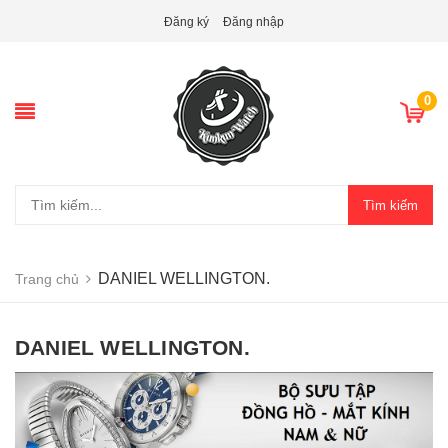
Đăng ký
Đăng nhập
0
Tìm kiếm
DANIEL WELLINGTON.
Trang chủ
DANIEL WELLINGTON.