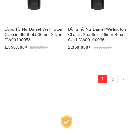
Đồng hồ Nữ Daniel Wellington
Đồng hồ Nữ Daniel Wellington
Classic SheffIeld 36mm Silver
Classic SheffIeld 36mm Rose
DW00100053
Gold DW00100036
1.350.000₫
1.350.000₫
2.350.000₫
2.350.000₫
1
2