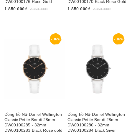
DW00100176 Rose Gold
DW00100170 Black Rose Gold
1.850.000₫
1.850.000₫
2.850.000₫
2.850.000₫
- 36%
- 36%
Đồng hồ Nữ Daniel Wellington
Đồng hồ Nữ Daniel Wellington
Classic Petite Bondi 28mm
Classic Petite Bondi 28mm
DW00100285 - 32mm
DW00100286 - 32mm
DW00100283 Black Rose gold
DW00100284 Black Siver