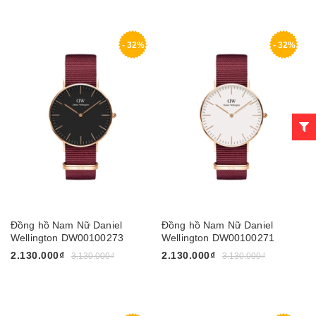
- 32%
- 32%
Đồng hồ Nam Nữ Daniel
Đồng hồ Nam Nữ Daniel
Wellington DW00100273
Wellington DW00100271
2.130.000₫
2.130.000₫
3.130.000₫
3.130.000₫