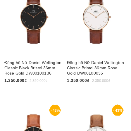
Đồng hồ Nữ Daniel Wellington
Đồng hồ Nữ Daniel Wellington
Classic Black Bristol 36mm
Classic Bristol 36mm Rose
Rose Gold DW00100136
Gold DW00100035
1.350.000₫
1.350.000₫
2.350.000₫
2.350.000₫
- 43%
- 43%