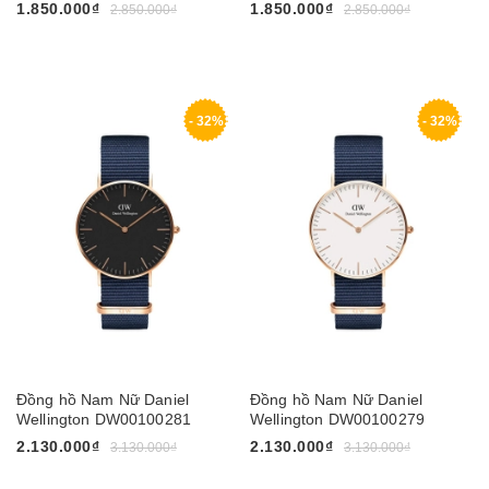
1.850.000₫
1.850.000₫
2.850.000₫
2.850.000₫
- 32%
- 32%
Đồng hồ Nam Nữ Daniel
Đồng hồ Nam Nữ Daniel
Wellington DW00100281
Wellington DW00100279
2.130.000₫
2.130.000₫
3.130.000₫
3.130.000₫