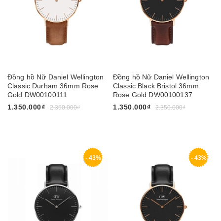
Đồng hồ Nữ Daniel Wellington
Đồng hồ Nữ Daniel Wellington
Classic Durham 36mm Rose
Classic Black Bristol 36mm
Gold DW00100111
Rose Gold DW00100137
1.350.000₫
1.350.000₫
2.350.000₫
2.350.000₫
- 43%
- 43%