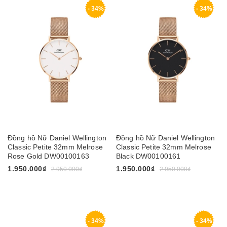
- 34%
- 34%
Đồng hồ Nữ Daniel Wellington
Đồng hồ Nữ Daniel Wellington
Classic Petite 32mm Melrose
Classic Petite 32mm Melrose
Rose Gold DW00100163
Black DW00100161
1.950.000₫
1.950.000₫
2.950.000₫
2.950.000₫
- 34%
- 34%