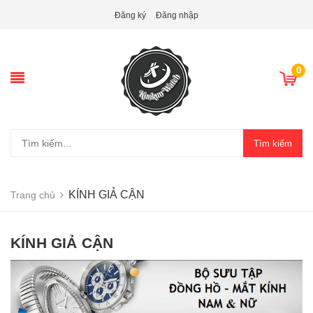
Đăng ký
Đăng nhập
0
Tìm kiếm
KÍNH GIẢ CẬN
Trang chủ
KÍNH GIẢ CẬN