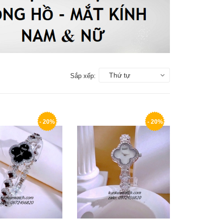
Thứ tự
Sắp xếp:
- 20%
- 20%