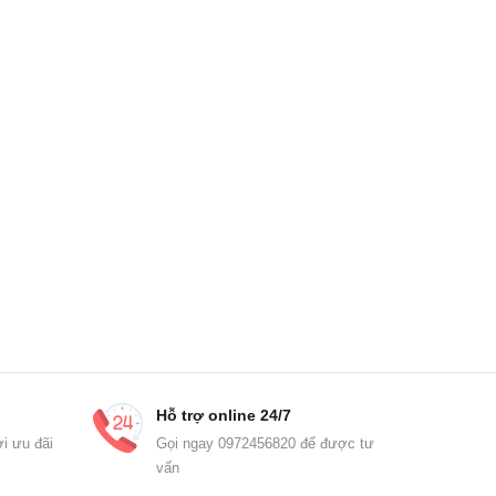
Hỗ trợ online 24/7
i ưu đãi
Gọi ngay 0972456820 để được tư
vấn