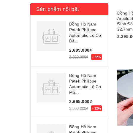
Sản phẩm nổi bật
Đồng Hồ
Arpels 
Đính Đá
Đồng Hồ Nam
22.7mm
Patek Philippe
Automatic Lộ Cơ
2.395.0
Dâ...
Mua n
2.695.000₫
3.950.000₫
- 32%
Đồng Hồ Nam
Patek Philippe
Automatic Lộ Cơ
Mặ...
2.695.000₫
3.950.000₫
- 32%
Đồng Hồ Nam
Patek Philippe