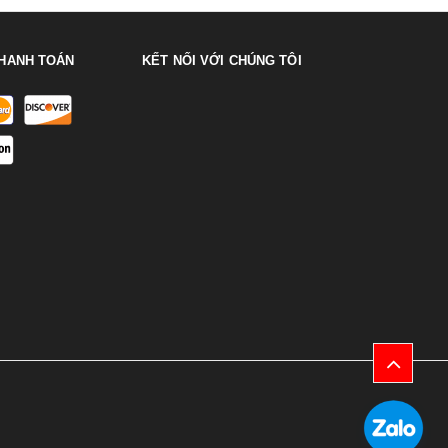
HANH TOÁN
KẾT NỐI VỚI CHÚNG TÔI