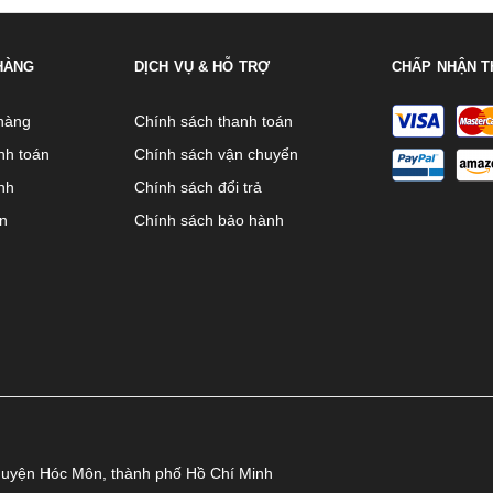
HÀNG
DỊCH VỤ & HỖ TRỢ
CHẤP NHẬN T
hàng
Chính sách thanh toán
nh toán
Chính sách vận chuyển
nh
Chính sách đổi trả
ên
Chính sách bảo hành
huyện Hóc Môn, thành phố Hồ Chí Minh