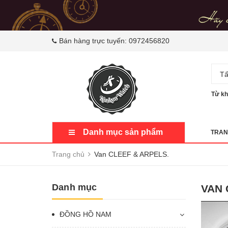
Bán hàng trực tuyến:
0972456820
Tấ
Từ kh
Danh mục sản phẩm
TRAN
Trang chủ
Van CLEEF & ARPELS.
Danh mục
VAN 
ĐỒNG HỒ NAM