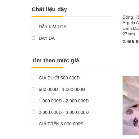
Chất liệu dây
Đồng Hồ
Arpels 
DÂY KIM LOẠI
Đính Đá
27mm
DÂY DA
2.465.0
Mua n
Tìm theo mức giá
GIÁ DƯỚI 500.000Đ
500.000Đ - 1.000.000Đ
1.000.000Đ - 2.000.000Đ
2.000.000Đ - 3.000.000Đ
GIÁ TRÊN 3.000.000Đ