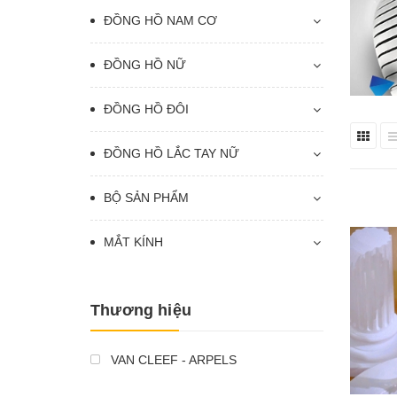
ĐỒNG HỒ NAM CƠ
ĐỒNG HỒ NỮ
ĐỒNG HỒ ĐÔI
ĐỒNG HỒ LẮC TAY NỮ
BỘ SẢN PHẨM
MẮT KÍNH
Thương hiệu
VAN CLEEF - ARPELS