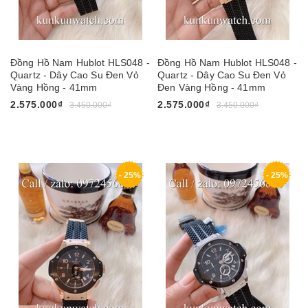
Đồng Hồ Nam Hublot HLS048 -
Đồng Hồ Nam Hublot HLS048 -
Quartz - Dây Cao Su Đen Vỏ
Quartz - Dây Cao Su Đen Vỏ
Vàng Hồng - 41mm
Đen Vàng Hồng - 41mm
2.575.000₫
2.575.000₫
3.450.000₫
3.450.000₫
- 25%
- 25%