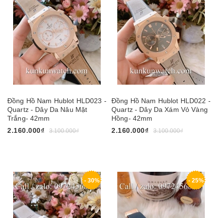
Đồng Hồ Nam Hublot HLD023 -
Đồng Hồ Nam Hublot HLD022 -
Quartz - Dây Da Nâu Mặt
Quartz - Dây Da Xám Vỏ Vàng
Trắng- 42mm
Hồng- 42mm
2.160.000₫
2.160.000₫
3.100.000₫
3.100.000₫
- 30%
- 25%