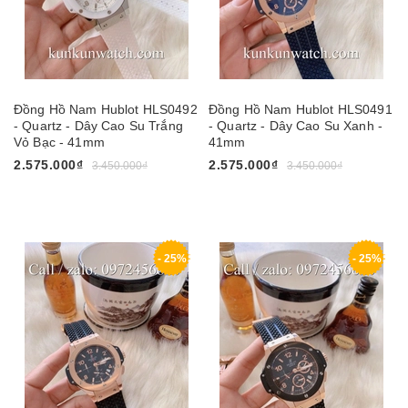
Đồng Hồ Nam Hublot HLS0492
Đồng Hồ Nam Hublot HLS0491
- Quartz - Dây Cao Su Trắng
- Quartz - Dây Cao Su Xanh -
Vỏ Bạc - 41mm
41mm
2.575.000₫
2.575.000₫
3.450.000₫
3.450.000₫
- 25%
- 25%