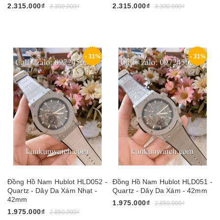
2.315.000₫
2.315.000₫
3.300.000₫
3.300.000₫
- 31%
- 31%
Đồng Hồ Nam Hublot HLD052 -
Đồng Hồ Nam Hublot HLD051 -
Quartz - Dây Da Xám Nhạt -
Quartz - Dây Da Xám - 42mm
42mm
1.975.000₫
2.850.000₫
1.975.000₫
2.850.000₫