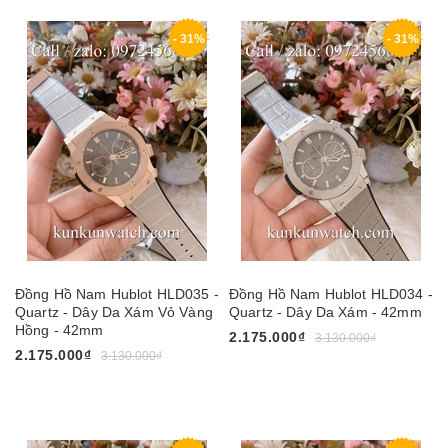
- 31%
- 31%
Đồng Hồ Nam Hublot HLD035 -
Đồng Hồ Nam Hublot HLD034 -
Quartz - Dây Da Xám Vỏ Vàng
Quartz - Dây Da Xám - 42mm
Hồng - 42mm
2.175.000₫
3.130.000₫
2.175.000₫
3.130.000₫