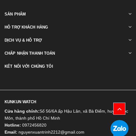
SẢN PHẨM
HỖ TRỢ KHÁCH HÀNG
DỊCH VỤ & HỖ TRỢ
CHẤP NHẬN THANH TOÁN
KẾT NỐI VỚI CHÚNG TÔI
KUNKUN WATCH
Cửa hàng chính:
Số 56/6A ấp Hậu Lân, xã Bà Điểm, huyện Hóc
Môn, thành phố Hồ Chí Minh
Hotline:
0972456820
Email:
nguyenxuantrinh2212@gmail.com