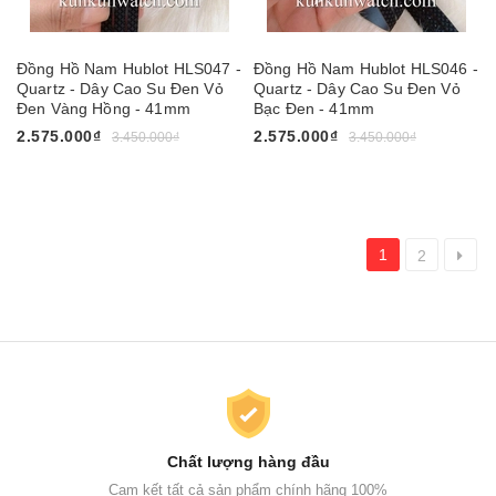
Đồng Hồ Nam Hublot HLS047 -
Đồng Hồ Nam Hublot HLS046 -
Quartz - Dây Cao Su Đen Vỏ
Quartz - Dây Cao Su Đen Vỏ
Đen Vàng Hồng - 41mm
Bạc Đen - 41mm
2.575.000₫
2.575.000₫
3.450.000₫
3.450.000₫
1
2
Chất lượng hàng đầu
Cam kết tất cả sản phẩm chính hãng 100%