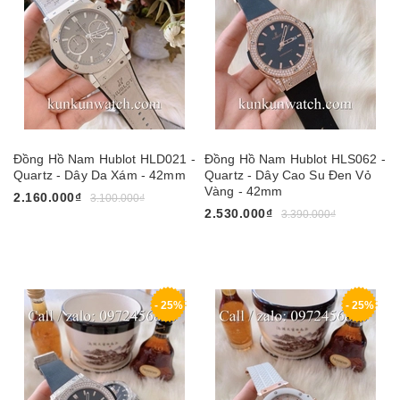
Đồng Hồ Nam Hublot HLD021 -
Đồng Hồ Nam Hublot HLS062 -
Quartz - Dây Da Xám - 42mm
Quartz - Dây Cao Su Đen Vỏ
Vàng - 42mm
2.160.000₫
3.100.000₫
2.530.000₫
3.390.000₫
- 25%
- 25%