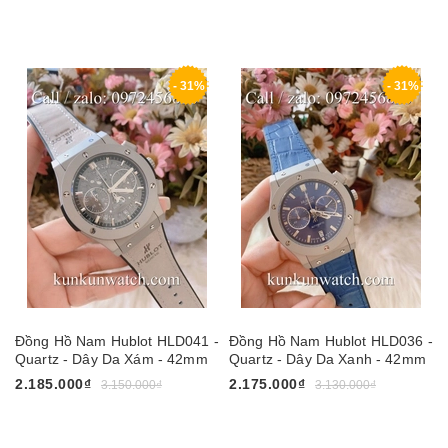
- 31%
- 31%
Đồng Hồ Nam Hublot HLD041 -
Đồng Hồ Nam Hublot HLD036 -
Quartz - Dây Da Xám - 42mm
Quartz - Dây Da Xanh - 42mm
2.185.000₫
2.175.000₫
3.150.000₫
3.130.000₫