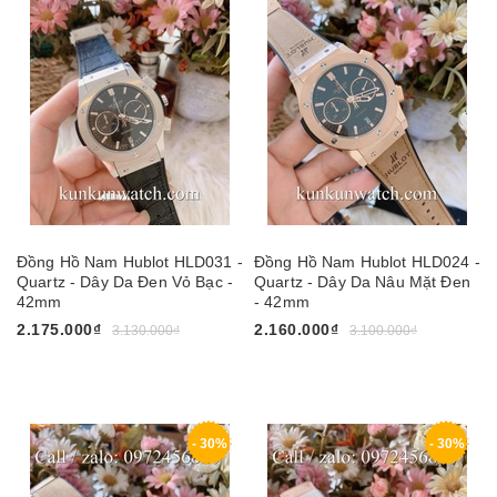
Đồng Hồ Nam Hublot HLD031 -
Đồng Hồ Nam Hublot HLD024 -
Quartz - Dây Da Đen Vỏ Bạc -
Quartz - Dây Da Nâu Mặt Đen
42mm
- 42mm
2.175.000₫
2.160.000₫
3.130.000₫
3.100.000₫
- 30%
- 30%