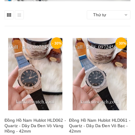
Thứ tự
- 30%
- 30%
Đồng Hồ Nam Hublot HLD062 -
Đồng Hồ Nam Hublot HLD061 -
Quartz - Dây Da Đen Vỏ Vàng
Quartz - Dây Da Đen Vỏ Bạc -
Hồng - 42mm
42mm