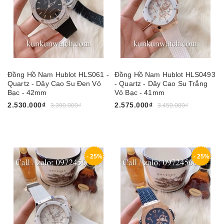
Đồng Hồ Nam Hublot HLS061 -
Đồng Hồ Nam Hublot HLS0493
Quartz - Dây Cao Su Đen Vỏ
- Quartz - Dây Cao Su Trắng
Bạc - 42mm
Vỏ Bạc - 41mm
2.530.000₫
2.575.000₫
3.390.000₫
3.450.000₫
- 25%
- 25%