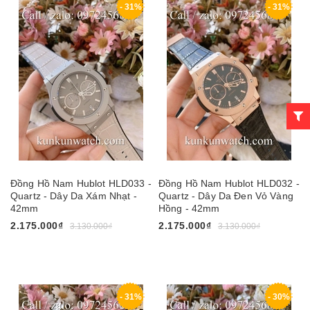
- 31%
- 31%
Đồng Hồ Nam Hublot HLD033 -
Đồng Hồ Nam Hublot HLD032 -
Quartz - Dây Da Xám Nhạt -
Quartz - Dây Da Đen Vỏ Vàng
42mm
Hồng - 42mm
2.175.000₫
2.175.000₫
3.130.000₫
3.130.000₫
- 31%
- 30%