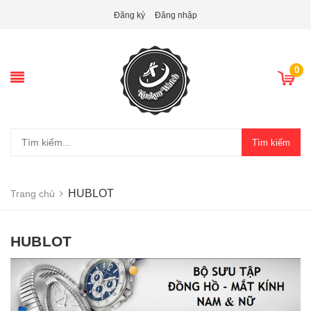
Đăng ký
Đăng nhập
0
Tìm kiếm
HUBLOT
Trang chủ
HUBLOT