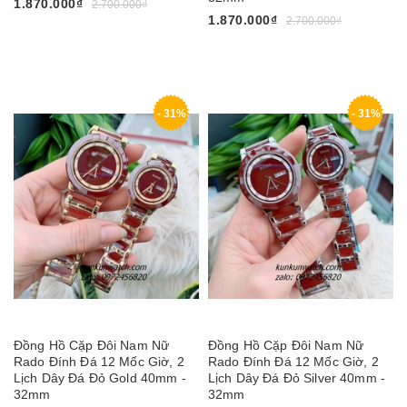
1.870.000₫
2.700.000₫
1.870.000₫
2.700.000₫
- 31%
- 31%
Đồng Hồ Cặp Đôi Nam Nữ
Đồng Hồ Cặp Đôi Nam Nữ
Rado Đính Đá 12 Mốc Giờ, 2
Rado Đính Đá 12 Mốc Giờ, 2
Lịch Dây Đá Đỏ Gold 40mm -
Lịch Dây Đá Đỏ Silver 40mm -
32mm
32mm