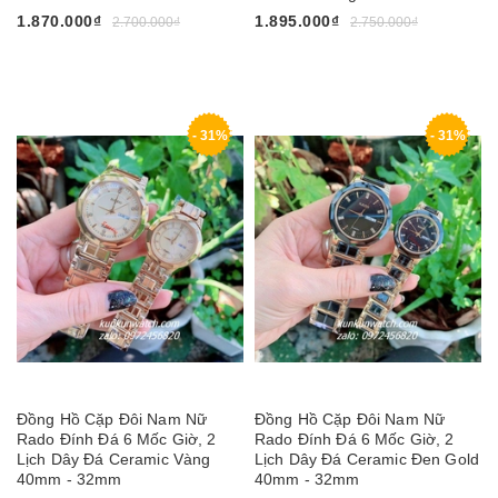
1.870.000₫
1.895.000₫
2.700.000₫
2.750.000₫
- 31%
- 31%
Đồng Hồ Cặp Đôi Nam Nữ
Đồng Hồ Cặp Đôi Nam Nữ
Rado Đính Đá 6 Mốc Giờ, 2
Rado Đính Đá 6 Mốc Giờ, 2
Lịch Dây Đá Ceramic Vàng
Lịch Dây Đá Ceramic Đen Gold
40mm - 32mm
40mm - 32mm