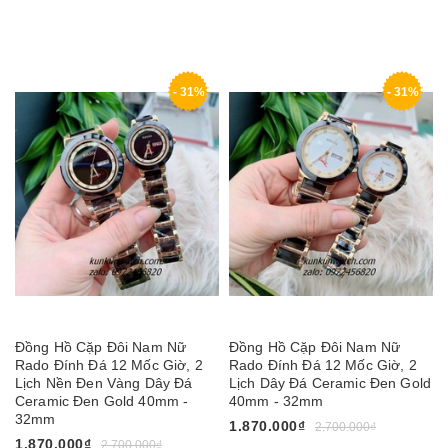
- 31%
- 31%
Đồng Hồ Cặp Đôi Nam Nữ
Đồng Hồ Cặp Đôi Nam Nữ
Rado Đính Đá 12 Mốc Giờ, 2
Rado Đính Đá 12 Mốc Giờ, 2
Lịch Nền Đen Vàng Dây Đá
Lịch Dây Đá Ceramic Đen Gold
Ceramic Đen Gold 40mm -
40mm - 32mm
32mm
1.870.000₫
2.700.000₫
1.870.000₫
2.700.000₫