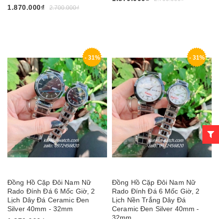
1.870.000₫
2.700.000₫
- 31%
- 31%
Đồng Hồ Cặp Đôi Nam Nữ
Đồng Hồ Cặp Đôi Nam Nữ
Rado Đính Đá 6 Mốc Giờ, 2
Rado Đính Đá 6 Mốc Giờ, 2
Lịch Dây Đá Ceramic Đen
Lịch Nền Trắng Dây Đá
Silver 40mm - 32mm
Ceramic Đen Silver 40mm -
32mm