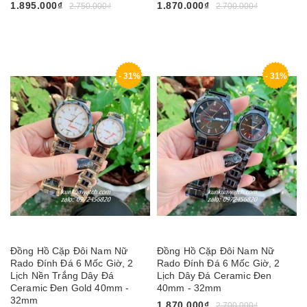
1.895.000₫
1.870.000₫
2.750.000₫
2.700.000₫
- 31%
- 31%
Đồng Hồ Cặp Đôi Nam Nữ
Đồng Hồ Cặp Đôi Nam Nữ
Rado Đính Đá 6 Mốc Giờ, 2
Rado Đính Đá 6 Mốc Giờ, 2
Lịch Nền Trắng Dây Đá
Lịch Dây Đá Ceramic Đen
Ceramic Đen Gold 40mm -
40mm - 32mm
32mm
1.870.000₫
2.700.000₫