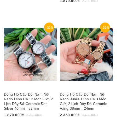
1.870.000₫
2.700.000₫
- 31%
- 32%
Đồng Hồ Cặp Đôi Nam Nữ
Đồng Hồ Cặp Đôi Nam Nữ
Rado Đính Đá 12 Mốc Giờ, 2
Rado Jubile Đính Đá 3 Mốc
Lịch Dây Đá Ceramic Đen
Giờ, 2 Lịch Dây Đá Ceramic
Silver 40mm - 32mm
Vàng 38mm - 24mm
1.870.000₫
2.350.000₫
2.700.000₫
3.450.000₫