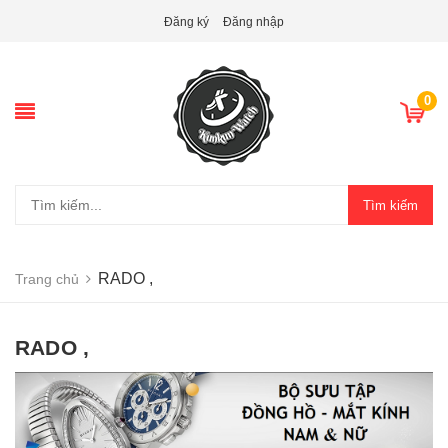
Đăng ký
Đăng nhập
0
Tìm kiếm
RADO ,
Trang chủ
RADO ,