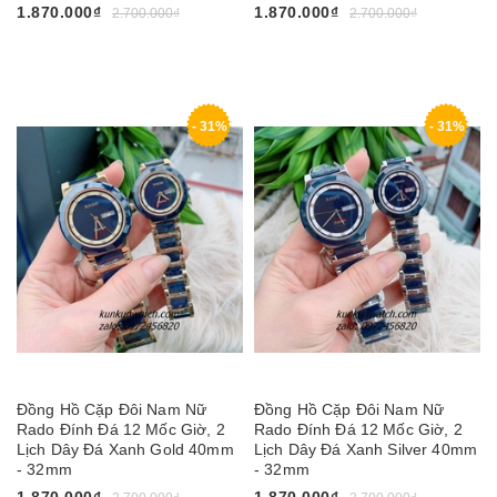
1.870.000₫
1.870.000₫
2.700.000₫
2.700.000₫
- 31%
- 31%
Đồng Hồ Cặp Đôi Nam Nữ
Đồng Hồ Cặp Đôi Nam Nữ
Rado Đính Đá 12 Mốc Giờ, 2
Rado Đính Đá 12 Mốc Giờ, 2
Lịch Dây Đá Xanh Gold 40mm
Lịch Dây Đá Xanh Silver 40mm
- 32mm
- 32mm
1.870.000₫
1.870.000₫