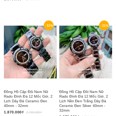
- 31%
- 31%
Đồng Hồ Cặp Đôi Nam Nữ
Đồng Hồ Cặp Đôi Nam Nữ
Rado Đính Đá 12 Mốc Giờ, 2
Rado Đính Đá 12 Mốc Giờ, 2
Lịch Dây Đá Ceramic Đen
Lịch Nền Đen Trắng Dây Đá
40mm - 32mm
Ceramic Đen Silver 40mm -
32mm
1.870.000₫
2.700.000₫