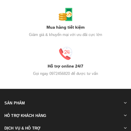
Mua hàng tiết kiệm
Giảm giá & khuyến mại với ưu đãi cực lớn
Hỗ trợ online 24/7
Gọi ngay 0972456820 để được tư vấn
SẢN PHẨM
HỖ TRỢ KHÁCH HÀNG
DỊCH VỤ & HỖ TRỢ