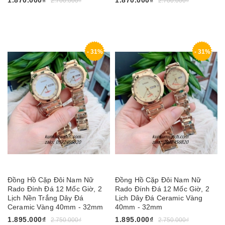
2.700.000₫
2.700.000₫
- 31%
- 31%
Đồng Hồ Cặp Đôi Nam Nữ
Đồng Hồ Cặp Đôi Nam Nữ
Rado Đính Đá 12 Mốc Giờ, 2
Rado Đính Đá 12 Mốc Giờ, 2
Lịch Nền Trắng Dây Đá
Lịch Dây Đá Ceramic Vàng
Ceramic Vàng 40mm - 32mm
40mm - 32mm
1.895.000₫
1.895.000₫
2.750.000₫
2.750.000₫