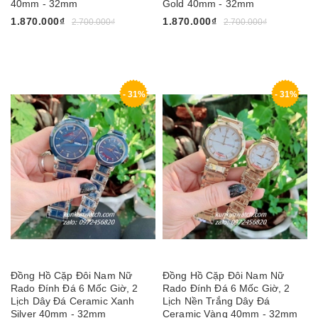
40mm - 32mm
Gold 40mm - 32mm
1.870.000₫
1.870.000₫
2.700.000₫
2.700.000₫
- 31%
- 31%
Đồng Hồ Cặp Đôi Nam Nữ
Đồng Hồ Cặp Đôi Nam Nữ
Rado Đính Đá 6 Mốc Giờ, 2
Rado Đính Đá 6 Mốc Giờ, 2
Lịch Dây Đá Ceramic Xanh
Lịch Nền Trắng Dây Đá
Silver 40mm - 32mm
Ceramic Vàng 40mm - 32mm