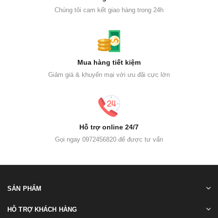
Chúng tôi cam kết giao hàng trong 24h
Mua hàng tiết kiệm
Giảm giá & khuyến mại với ưu đãi cực lớn
Hỗ trợ online 24/7
Gọi ngay 0972456820 để được tư vấn
SẢN PHẨM
HỖ TRỢ KHÁCH HÀNG