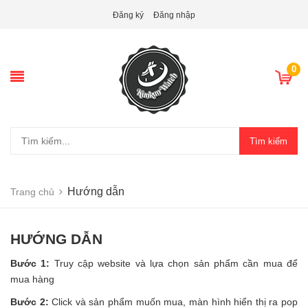
Đăng ký
Đăng nhập
0
Tìm kiếm
Hướng dẫn
Trang chủ
HƯỚNG DẪN
Bước 1:
Truy cập website và lựa chọn sản phẩm cần mua để
mua hàng
Bước 2:
Click và sản phẩm muốn mua, màn hình hiển thị ra pop