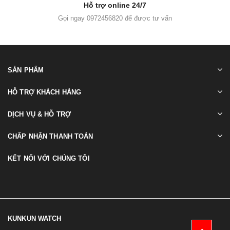
Hỗ trợ online 24/7
Gọi ngay 0972456820 để được tư vấn
SẢN PHẨM
HỖ TRỢ KHÁCH HÀNG
DỊCH VỤ & HỖ TRỢ
CHẤP NHẬN THANH TOÁN
KẾT NỐI VỚI CHÚNG TÔI
KUNKUN WATCH