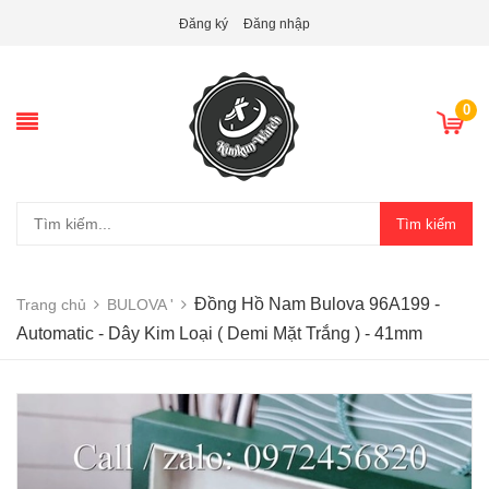
Đăng ký
Đăng nhập
0
Tìm kiếm
Đồng Hồ Nam Bulova 96A199 -
Trang chủ
BULOVA '
Automatic - Dây Kim Loại ( Demi Mặt Trắng ) - 41mm