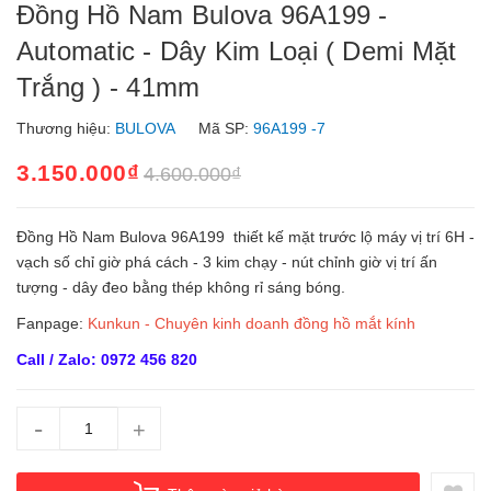
Đồng Hồ Nam Bulova 96A199 -
Automatic - Dây Kim Loại ( Demi Mặt
Trắng ) - 41mm
Thương hiệu:
BULOVA
Mã SP:
96A199 -7
3.150.000₫
4.600.000₫
Đồng Hồ Nam Bulova 96A199 thiết kế mặt trước lộ máy vị trí 6H -
vạch số chỉ giờ phá cách - 3 kim chạy - nút chỉnh giờ vị trí ấn
tượng - dây đeo bằng thép không rỉ sáng bóng.
Fanpage:
Kunkun - Chuyên kinh doanh đồng hồ mắt kính
Call / Zalo: 0972 456 820
-
+