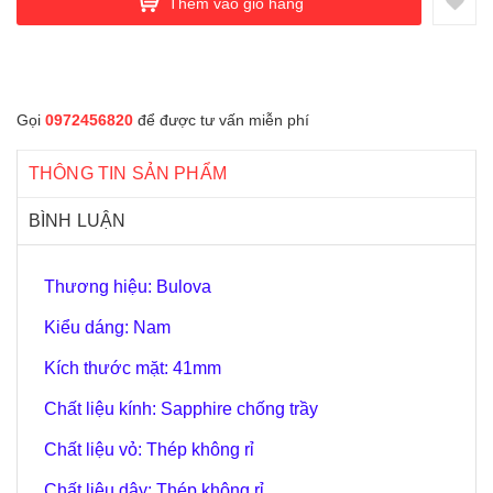
Thêm vào giỏ hàng
Gọi
0972456820
để được tư vấn miễn phí
THÔNG TIN SẢN PHẨM
BÌNH LUẬN
Thương hiệu: Bulova
Kiểu dáng: Nam
Kích thước mặt: 41
mm
Chất liệu kính: Sapphire chống trầy
Chất liệu vỏ: Thép không rỉ
Chất liệu dây: Thép không rỉ