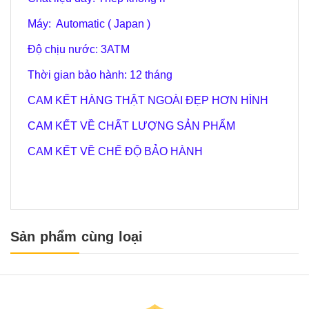
Máy: Automatic ( Japan )
Độ chịu nước: 3
ATM
Thời gian bảo hành: 12 tháng
CAM KẾT HÀNG THẬT NGOÀI ĐẸP HƠN HÌNH
CAM KẾT VỀ CHẤT LƯỢNG SẢN PHẨM
CAM KẾT VỀ CHẾ ĐỘ BẢO HÀNH
Sản phẩm cùng loại