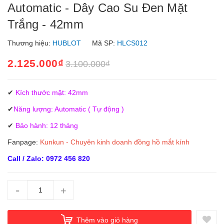
Automatic - Dây Cao Su Đen Mặt
Trắng - 42mm
Thương hiệu:
HUBLOT
Mã SP:
HLCS012
2.125.000₫
3.100.000₫
✔
Kích thước mặt: 42mm
✔
Năng lượng: Automatic ( Tự động )
✔
Bảo hành: 12 tháng
Fanpage:
Kunkun - Chuyên kinh doanh đồng hồ mắt kính
Call / Zalo: 0972 456 820
-
+
Thêm vào giỏ hàng