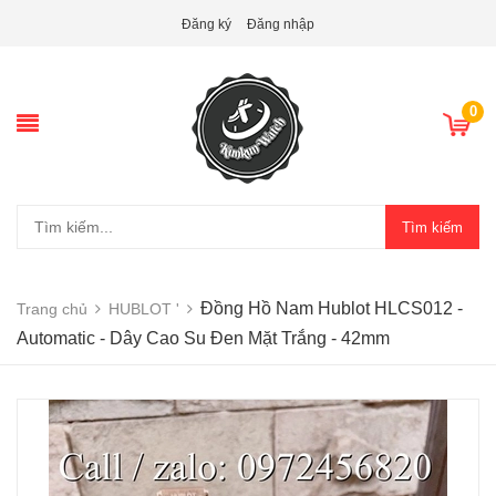
Đăng ký
Đăng nhập
0
Tìm kiếm
Đồng Hồ Nam Hublot HLCS012 -
Trang chủ
HUBLOT '
Automatic - Dây Cao Su Đen Mặt Trắng - 42mm