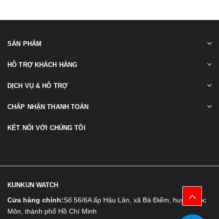
SẢN PHẨM
HỖ TRỢ KHÁCH HÀNG
DỊCH VỤ & HỖ TRỢ
CHẤP NHẬN THANH TOÁN
KẾT NỐI VỚI CHÚNG TÔI
KUNKUN WATCH
Cửa hàng chính:
Số 56/6A ấp Hậu Lân, xã Bà Điểm, huyện Hóc
Môn, thành phố Hồ Chí Minh