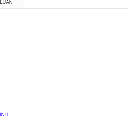
 LUẬN
ÌNH