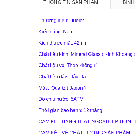
THÔNG TIN SẢN PHẨM
BÌNH
Thương hiệu: Hublot
Kiểu dáng: Nam
Kích thước mặt: 42mm
Chất liệu kính: Mineral Glass ( Kính Khoáng )
Chất liệu vỏ: Thép không rỉ
Chất liệu dây: Dây Da
Máy: Quartz ( Japan )
Độ chịu nước:
5
ATM
Thời gian bảo hành: 12 tháng
CAM KẾT HÀNG THẬT NGOÀI ĐẸP HƠN H
CAM KẾT VỀ CHẤT LƯỢNG SẢN PHẨM