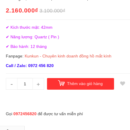
2.160.000₫
3.100.000₫
✔ Kích thước mặt: 42mm
✔ Năng lượng: Quartz ( Pin )
✔ Bảo hành: 12 tháng
Fanpage:
Kunkun - Chuyên kinh doanh đồng hồ mắt kính
Call / Zalo: 0972 456 820
-
+
Thêm vào giỏ hàng
Gọi
0972456820
để được tư vấn miễn phí