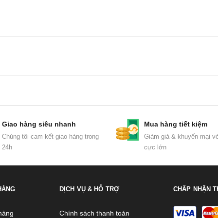
Giao hàng siêu nhanh
Mua hàng tiết kiệm
Chúng tôi cam kết giao hàng trong
Giảm giá & khuyến mại vớ
24h
cực lớn
HÀNG
DỊCH VỤ & HỖ TRỢ
CHẤP NHẬN T
hàng
Chính sách thanh toán