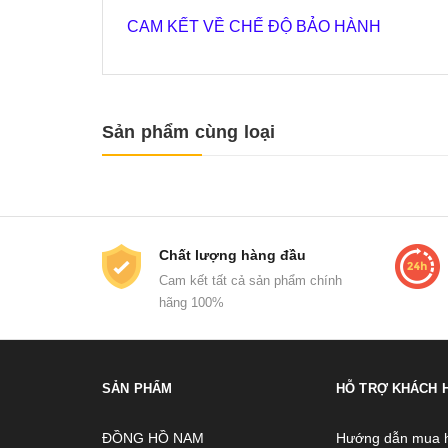
CAM KẾT VỀ CHẾ ĐỘ BẢO HÀNH
Sản phẩm cùng loại
Chất lượng hàng đầu
Cam kết tất cả sản phẩm chính
hãng 100%
SẢN PHẨM
HỖ TRỢ KHÁCH 
ĐỒNG HỒ NAM
Hướng dẫn mua 