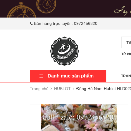
Bán hàng trực tuyến:
0972456820
Tấ
Từ kh
Danh mục sản phẩm
TRAN
Trang chủ
HUBLOT
Đồng Hồ Nam Hublot HLD02