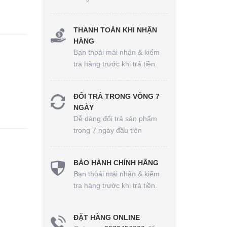
THANH TOÁN KHI NHẬN
HÀNG
Bạn thoải mái nhận & kiểm
tra hàng trước khi trả tiền.
ĐỔI TRẢ TRONG VÒNG 7
NGÀY
Dễ dàng đổi trả sản phẩm
trong 7 ngày đầu tiên
BẢO HÀNH CHÍNH HÃNG
Bạn thoải mái nhận & kiểm
tra hàng trước khi trả tiền.
ĐẶT HÀNG ONLINE