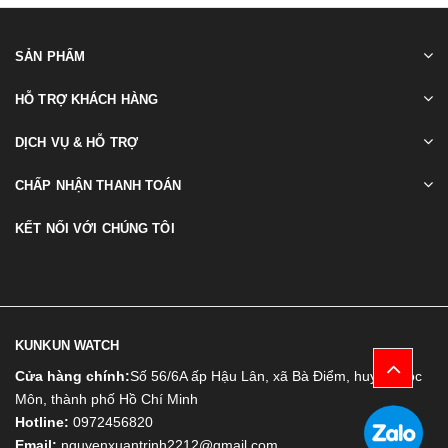
SẢN PHẨM
HỖ TRỢ KHÁCH HÀNG
DỊCH VỤ & HỖ TRỢ
CHẤP NHẬN THANH TOÁN
KẾT NỐI VỚI CHÚNG TÔI
KUNKUN WATCH
Cửa hàng chính:
Số 56/6A ấp Hậu Lân, xã Bà Điểm, huyện Hóc
Môn, thành phố Hồ Chí Minh
Hotline:
0972456820
Email:
nguyenxuantrinh2212@gmail.com