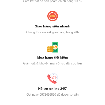
Cam kết tất cả sản phẩm chính hãng 100%
Giao hàng siêu nhanh
Chúng tôi cam kết giao hàng trong 24h
Mua hàng tiết kiệm
Giảm giá & khuyến mại với ưu đãi cực lớn
Hỗ trợ online 24/7
Gọi ngay 0972456820 để được tư vấn