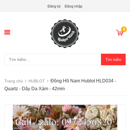
Đăng ký
Đăng nhập
0
Tìm kiếm
Đồng Hồ Nam Hublot HLD034 -
Trang chủ
HUBLOT
Quartz - Dây Da Xám - 42mm