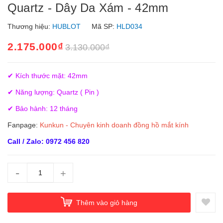
Quartz - Dây Da Xám - 42mm
Thương hiệu:
HUBLOT
Mã SP:
HLD034
2.175.000₫
3.130.000₫
✔ Kích thước mặt: 42mm
✔ Năng lượng: Quartz ( Pin )
✔ Bảo hành: 12 tháng
Fanpage:
Kunkun - Chuyên kinh doanh đồng hồ mắt kính
Call / Zalo: 0972 456 820
-
+
Thêm vào giỏ hàng