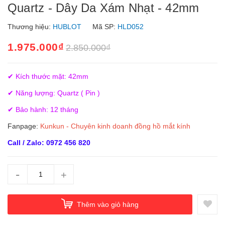
Quartz - Dây Da Xám Nhạt - 42mm
Thương hiệu:
HUBLOT
Mã SP:
HLD052
1.975.000₫
2.850.000₫
✔ Kích thước mặt: 42mm
✔ Năng lượng: Quartz ( Pin )
✔ Bảo hành: 12 tháng
Fanpage:
Kunkun - Chuyên kinh doanh đồng hồ mắt kính
Call / Zalo: 0972 456 820
-
+
Thêm vào giỏ hàng