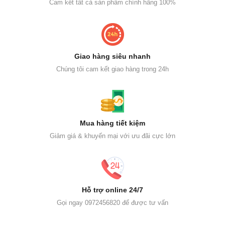
Cam kết tất cả sản phẩm chính hãng 100%
Giao hàng siêu nhanh
Chúng tôi cam kết giao hàng trong 24h
Mua hàng tiết kiệm
Giảm giá & khuyến mại với ưu đãi cực lớn
Hỗ trợ online 24/7
Gọi ngay 0972456820 để được tư vấn