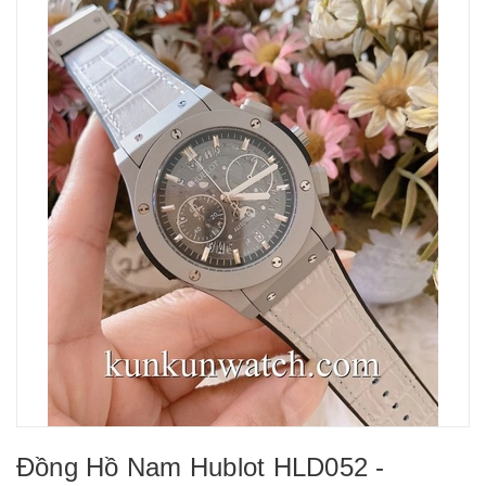
Đồng Hồ Nam Hublot HLD052 -