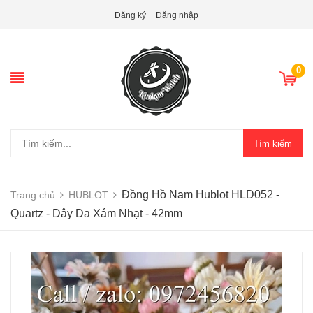
Đăng ký
Đăng nhập
0
Tìm kiếm
Đồng Hồ Nam Hublot HLD052 -
Trang chủ
HUBLOT
Quartz - Dây Da Xám Nhạt - 42mm