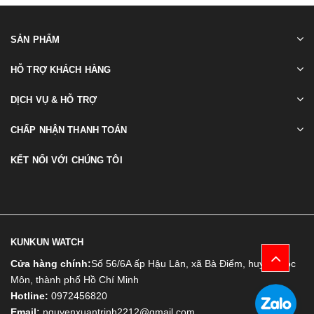
SẢN PHẨM
HỖ TRỢ KHÁCH HÀNG
DỊCH VỤ & HỖ TRỢ
CHẤP NHẬN THANH TOÁN
KẾT NỐI VỚI CHÚNG TÔI
KUNKUN WATCH
Cửa hàng chính:
Số 56/6A ấp Hậu Lân, xã Bà Điểm, huyện Hóc
Môn, thành phố Hồ Chí Minh
Hotline:
0972456820
Email:
nguyenxuantrinh2212@gmail.com