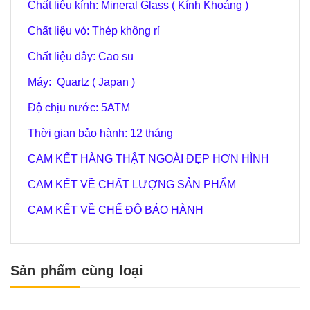
Chất liệu kính: Mineral Glass ( Kính Khoáng )
Chất liệu vỏ: Thép không rỉ
Chất liệu dây: Cao su
Máy: Quartz ( Japan )
Độ chịu nước:
5
ATM
Thời gian bảo hành: 12 tháng
CAM KẾT HÀNG THẬT NGOÀI ĐẸP HƠN HÌNH
CAM KẾT VỀ CHẤT LƯỢNG SẢN PHẨM
CAM KẾT VỀ CHẾ ĐỘ BẢO HÀNH
Sản phẩm cùng loại