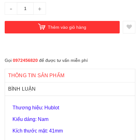
-
+
Thêm vào giỏ hàng
Gọi
0972456820
để được tư vấn miễn phí
THÔNG TIN SẢN PHẨM
BÌNH LUẬN
Thương hiệu: Hublot
Kiểu dáng: Nam
Kích thước mặt: 41mm