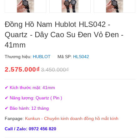
Đồng Hồ Nam Hublot HLS042 -
Quartz - Dây Cao Su Đen Vỏ Đen -
41mm
Thương hiệu:
HUBLOT
Mã SP:
HLS042
2.575.000₫
3.450.000₫
✔ Kích thước mặt: 41mm
✔ Năng lượng: Quartz ( Pin )
✔ Bảo hành: 12 tháng
Fanpage:
Kunkun - Chuyên kinh doanh đồng hồ mắt kính
Call / Zalo: 0972 456 820