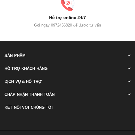
Hỗ trợ online 24/7
Gọi ngay 0972456820 để được tư vấn
SẢN PHẨM
HỖ TRỢ KHÁCH HÀNG
DỊCH VỤ & HỖ TRỢ
CHẤP NHẬN THANH TOÁN
KẾT NỐI VỚI CHÚNG TÔI