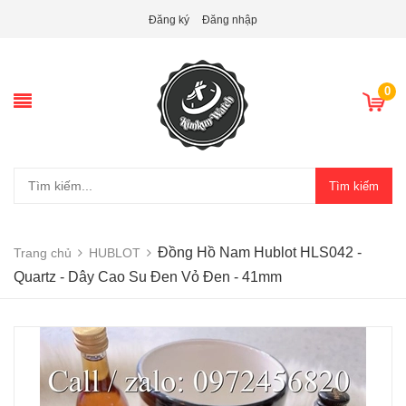
Đăng ký
Đăng nhập
0
Tìm kiếm
Đồng Hồ Nam Hublot HLS042 -
Trang chủ
HUBLOT
Quartz - Dây Cao Su Đen Vỏ Đen - 41mm