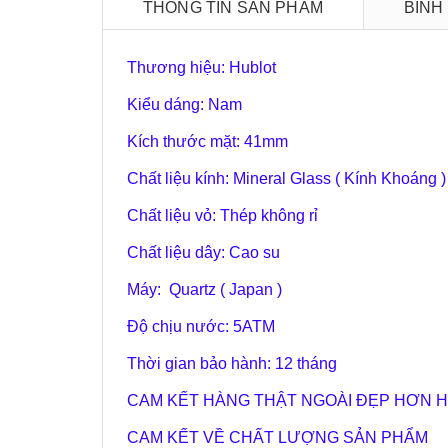
THÔNG TIN SẢN PHẨM
BÌNH
Thương hiệu: Hublot
Kiểu dáng: Nam
Kích thước mặt: 41mm
Chất liệu kính: Mineral Glass ( Kính Khoáng )
Chất liệu vỏ: Thép không rỉ
Chất liệu dây: Cao su
Máy: Quartz ( Japan )
Độ chịu nước:
5
ATM
Thời gian bảo hành: 12 tháng
CAM KẾT HÀNG THẬT NGOÀI ĐẸP HƠN H
CAM KẾT VỀ CHẤT LƯỢNG SẢN PHẨM