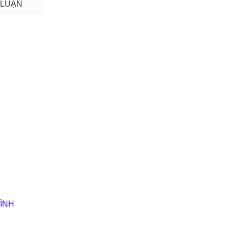
 LUẬN
ÌNH