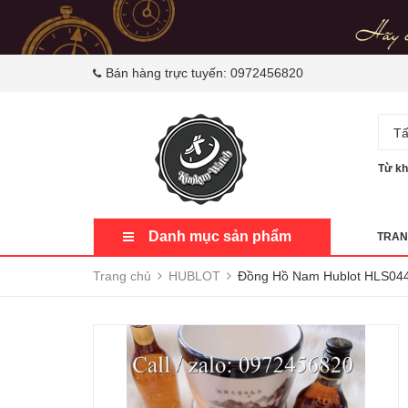
Bán hàng trực tuyến:
0972456820
Tấ
Từ kh
Danh mục sản phẩm
TRAN
Trang chủ
HUBLOT
Đồng Hồ Nam Hublot HLS04