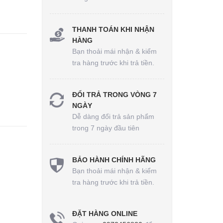
THANH TOÁN KHI NHẬN
HÀNG
Bạn thoải mái nhận & kiểm
tra hàng trước khi trả tiền.
ĐỔI TRẢ TRONG VÒNG 7
NGÀY
Dễ dàng đổi trả sản phẩm
trong 7 ngày đầu tiên
BẢO HÀNH CHÍNH HÃNG
Bạn thoải mái nhận & kiểm
tra hàng trước khi trả tiền.
ĐẶT HÀNG ONLINE