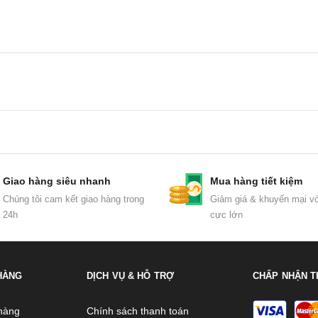
Giao hàng siêu nhanh
Mua hàng tiết kiệm
Chúng tôi cam kết giao hàng trong
Giảm giá & khuyến mại vớ
24h
cực lớn
HÀNG
DỊCH VỤ & HỖ TRỢ
CHẤP NHẬN T
hàng
Chính sách thanh toán