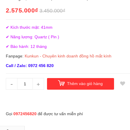
2.575.000₫
3.450.000₫
✔ Kích thước mặt: 41mm
✔ Năng lượng: Quartz ( Pin )
✔ Bảo hành: 12 tháng
Fanpage:
Kunkun - Chuyên kinh doanh đồng hồ mắt kính
Call / Zalo: 0972 456 820
-
+
Thêm vào giỏ hàng
Gọi
0972456820
để được tư vấn miễn phí