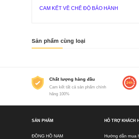
CAM KẾT VỀ CHẾ ĐỘ BẢO HÀNH
Sản phẩm cùng loại
Chất lượng hàng đầu
Cam kết tất cả sản phẩm chính
hãng 100%
SẢN PHẨM
HỖ TRỢ KHÁCH 
ĐỒNG HỒ NAM
Hướng dẫn mua 