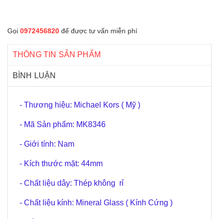
Gọi
0972456820
để được tư vấn miễn phí
THÔNG TIN SẢN PHẨM
BÌNH LUẬN
- Thương hiệu: Michael Kors ( Mỹ )
- Mã Sản phẩm: MK8346
- Giới tính: Nam
- Kích thước mặt: 44mm
- Chất liệu dây: Thép không rỉ
- Chất liệu kính: Mineral Glass ( Kính Cứng )