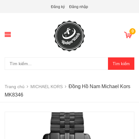
Đăng ký
Đăng nhập
0
Tìm kiếm
Đồng Hồ Nam Michael Kors
Trang chủ
MICHAEL KORS
MK8346