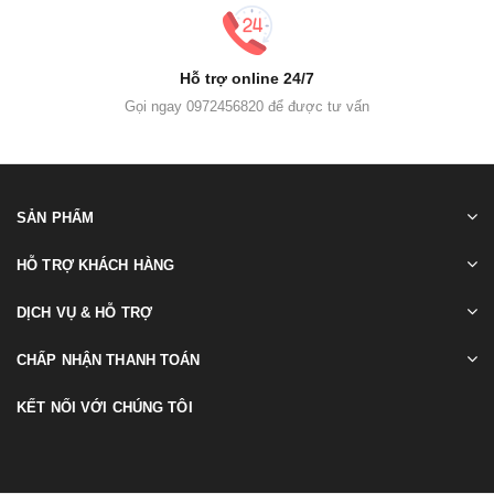
Hỗ trợ online 24/7
Gọi ngay 0972456820 để được tư vấn
SẢN PHẨM
HỖ TRỢ KHÁCH HÀNG
DỊCH VỤ & HỖ TRỢ
CHẤP NHẬN THANH TOÁN
KẾT NỐI VỚI CHÚNG TÔI