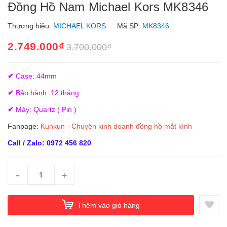
Đồng Hồ Nam Michael Kors MK8346
Thương hiệu:
MICHAEL KORS
Mã SP:
MK8346
2.749.000₫
3.700.000₫
✔
Case: 44mm
✔
Bảo hành: 12 tháng
✔
Máy: Quartz ( Pin )
Fanpage:
Kunkun - Chuyên kinh doanh đồng hồ mắt kính
Call / Zalo: 0972 456 820
-
+
Thêm vào giỏ hàng