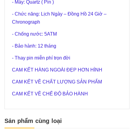
- Máy: Quartz ( Pin )
- Chức năng: Lịch Ngày – Đồng Hồ 24 Giờ –
Chronograph
- Chống nước: 5ATM
- Bảo hành: 12 tháng
- Thay pin miễn phí trọn đời
CAM KẾT HÀNG NGOÀI ĐẸP HƠN HÌNH
CAM KẾT VỀ CHẤT LƯỢNG SẢN PHẨM
CAM KẾT VỀ CHẾ ĐỘ BẢO HÀNH
Sản phẩm cùng loại