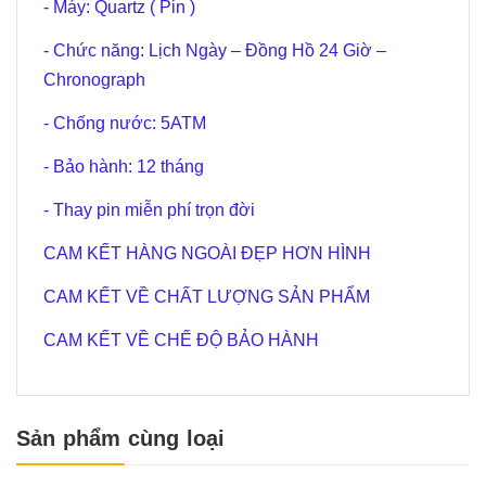
- Máy: Quartz ( Pin )
- Chức năng: Lịch Ngày – Đồng Hồ 24 Giờ –
Chronograph
- Chống nước: 5ATM
- Bảo hành: 12 tháng
- Thay pin miễn phí trọn đời
CAM KẾT HÀNG NGOÀI ĐẸP HƠN HÌNH
CAM KẾT VỀ CHẤT LƯỢNG SẢN PHẨM
CAM KẾT VỀ CHẾ ĐỘ BẢO HÀNH
Sản phẩm cùng loại