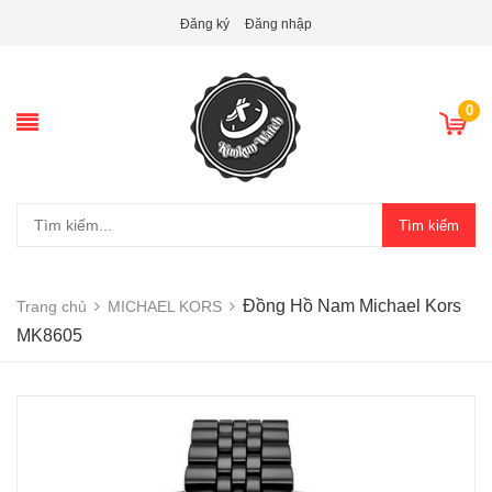
Đăng ký
Đăng nhập
0
Tìm kiếm
Đồng Hồ Nam Michael Kors
Trang chủ
MICHAEL KORS
MK8605