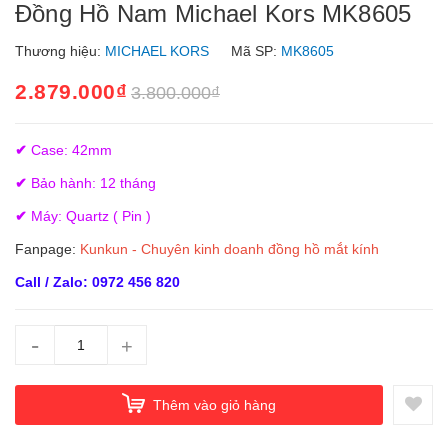
Đồng Hồ Nam Michael Kors MK8605
Thương hiệu:
MICHAEL KORS
Mã SP:
MK8605
2.879.000₫
3.800.000₫
✔
Case: 42mm
✔
Bảo hành: 12 tháng
✔
Máy: Quartz ( Pin )
Fanpage:
Kunkun - Chuyên kinh doanh đồng hồ mắt kính
Call / Zalo: 0972 456 820
-
+
Thêm vào giỏ hàng