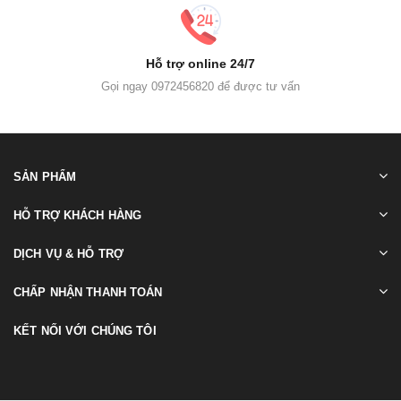
Hỗ trợ online 24/7
Gọi ngay 0972456820 để được tư vấn
SẢN PHẨM
HỖ TRỢ KHÁCH HÀNG
DỊCH VỤ & HỖ TRỢ
CHẤP NHẬN THANH TOÁN
KẾT NỐI VỚI CHÚNG TÔI