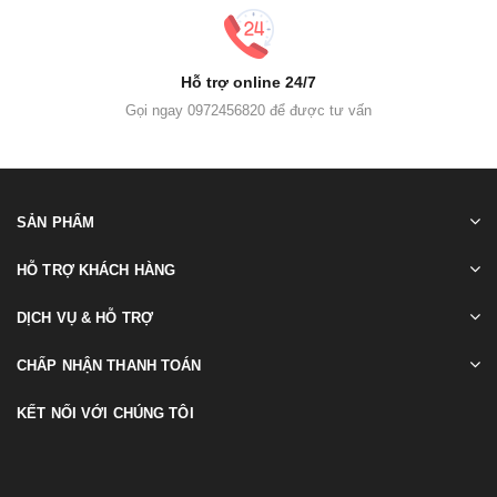
Hỗ trợ online 24/7
Gọi ngay 0972456820 để được tư vấn
SẢN PHẨM
HỖ TRỢ KHÁCH HÀNG
DỊCH VỤ & HỖ TRỢ
CHẤP NHẬN THANH TOÁN
KẾT NỐI VỚI CHÚNG TÔI