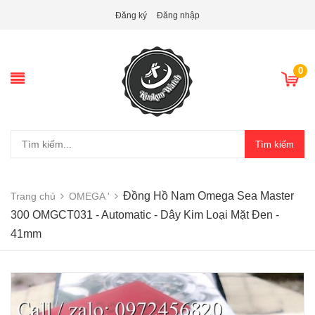
Đăng ký
Đăng nhập
0
Tìm kiếm
Đồng Hồ Nam Omega Sea Master
Trang chủ
OMEGA '
300 OMGCT031 - Automatic - Dây Kim Loại Mặt Đen -
41mm