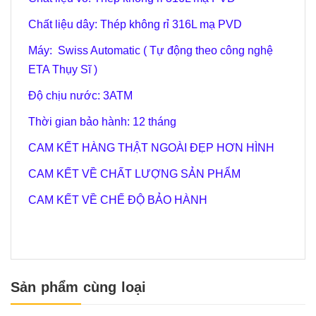
Chất liệu dây: Thép không rỉ 316L mạ PVD
Máy: Swiss Automatic ( Tự động theo công nghệ
ETA Thụy Sĩ )
Độ chịu nước: 3
ATM
Thời gian bảo hành: 12 tháng
CAM KẾT HÀNG THẬT NGOÀI ĐẸP HƠN HÌNH
CAM KẾT VỀ CHẤT LƯỢNG SẢN PHẨM
CAM KẾT VỀ CHẾ ĐỘ BẢO HÀNH
Sản phẩm cùng loại