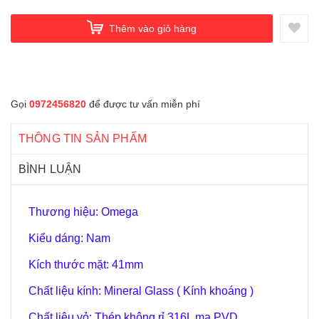
Thêm vào giỏ hàng
Gọi
0972456820
để được tư vấn miễn phí
THÔNG TIN SẢN PHẨM
BÌNH LUẬN
Thương hiệu: Omega
Kiểu dáng: Nam
Kích thước mặt: 41
mm
Chất liệu kính: Mineral Glass ( Kính khoáng )
Chất liệu vỏ: Thép không rỉ 316L mạ PVD