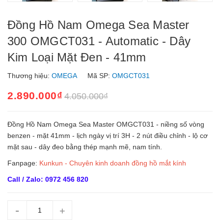
Đồng Hồ Nam Omega Sea Master
300 OMGCT031 - Automatic - Dây
Kim Loại Mặt Đen - 41mm
Thương hiệu:
OMEGA
Mã SP:
OMGCT031
2.890.000₫
4.050.000₫
Đồng Hồ Nam Omega Sea Master OMGCT031 - niềng số vòng
benzen - mặt 41mm - lịch ngày vị trí 3H - 2 nút điều chỉnh - lộ cơ
mặt sau - dây đeo bằng thép mạnh mẽ, nam tính.
Fanpage:
Kunkun - Chuyên kinh doanh đồng hồ mắt kính
Call / Zalo: 0972 456 820
-
+