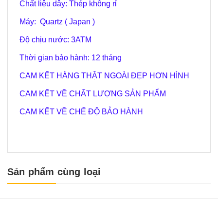
Chất liệu dây: Thép không rỉ
Máy: Quartz ( Japan )
Độ chịu nước: 3
ATM
Thời gian bảo hành: 12 tháng
CAM KẾT HÀNG THẬT NGOÀI ĐẸP HƠN HÌNH
CAM KẾT VỀ CHẤT LƯỢNG SẢN PHẨM
CAM KẾT VỀ CHẾ ĐỘ BẢO HÀNH
Sản phẩm cùng loại