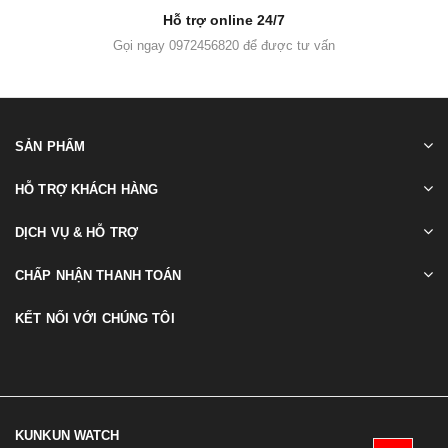
Hỗ trợ online 24/7
Gọi ngay 0972456820 để được tư vấn
SẢN PHẨM
HỖ TRỢ KHÁCH HÀNG
DỊCH VỤ & HỖ TRỢ
CHẤP NHẬN THANH TOÁN
KẾT NỐI VỚI CHÚNG TÔI
KUNKUN WATCH