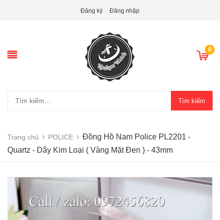
Đăng ký
Đăng nhập
0
Tìm kiếm
Đồng Hồ Nam Police PL2201 -
Trang chủ
POLICE
Quartz - Dây Kim Loại ( Vàng Mặt Đen ) - 43mm