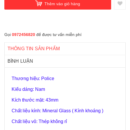
Thêm vào giỏ hàng
Gọi
0972456820
để được tư vấn miễn phí
THÔNG TIN SẢN PHẨM
BÌNH LUẬN
Thương hiệu: Police
Kiểu dáng: Nam
Kích thước mặt: 43
mm
Chất liệu kính: Mineral Glass ( Kính khoáng )
Chất liệu vỏ: Thép không rỉ