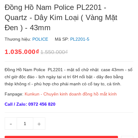
Đồng Hồ Nam Police PL2201 -
Quartz - Dây Kim Loại ( Vàng Mặt
Đen ) - 43mm
Thương hiệu:
POLICE
Mã SP:
PL2201-5
1.035.000₫
1.550.000₫
Đồng Hồ Nam Police PL2201 - mặt số chữ nhật case 43mm - số
chỉ giờ độc đáo - lịch ngày tại vị trí 6H nổi bật - dây đeo bằng
thép không rỉ - phù hợp cho phái mạnh có cổ tay to, cá tính.
Fanpage:
Kunkun - Chuyên kinh doanh đồng hồ mắt kính
Call / Zalo: 0972 456 820
-
+