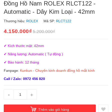
Đồng Hồ Nam ROLEX RLCT122 -
Automatic - Dây Kim Loại - 42mm
Thương hiệu:
ROLEX
Mã SP:
RLCT122
4.150.000₫
5.200.000₫
✔ Kích thước mặt: 42mm
✔ Năng lượng: Automatic ( Tự động )
✔ Bảo hành: 12 tháng
Fanpage:
Kunkun - Chuyên kinh doanh đồng hồ mắt kính
Call / Zalo: 0972 456 820
-
+
Thêm vào giỏ hàng