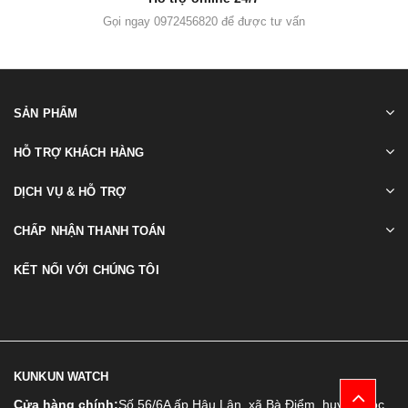
Gọi ngay 0972456820 để được tư vấn
SẢN PHẨM
HỖ TRỢ KHÁCH HÀNG
DỊCH VỤ & HỖ TRỢ
CHẤP NHẬN THANH TOÁN
KẾT NỐI VỚI CHÚNG TÔI
KUNKUN WATCH
Cửa hàng chính:
Số 56/6A ấp Hậu Lân, xã Bà Điểm, huyện Hóc