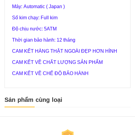
Máy: Automatic ( Japan )
Số kim chạy: Full kim
Độ chịu nước:
5
ATM
Thời gian bảo hành: 12 tháng
CAM KẾT HÀNG THẬT NGOÀI ĐẸP HƠN HÌNH
CAM KẾT VỀ CHẤT LƯỢNG SẢN PHẨM
CAM KẾT VỀ CHẾ ĐỘ BẢO HÀNH
Sản phẩm cùng loại