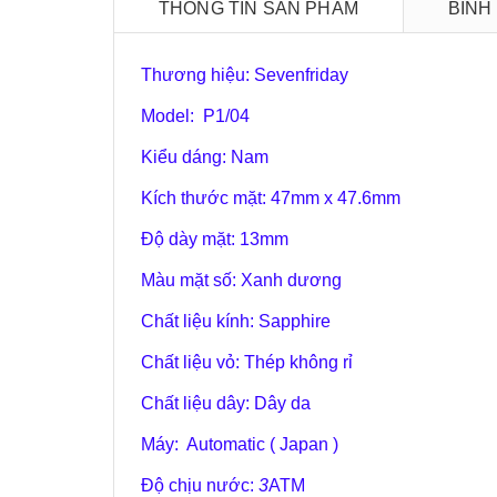
THÔNG TIN SẢN PHẨM
BÌNH
Thương hiệu: Sevenfriday
Model: P1/04
Kiểu dáng: Nam
Kích thước mặt: 47mm x 47.6mm
Độ dày mặt: 13mm
Màu mặt số: Xanh dương
Chất liệu kính: Sapphire
Chất liệu vỏ: Thép không rỉ
Chất liệu dây: Dây da
Máy: Automatic ( Japan )
Độ chịu nước:
3
ATM