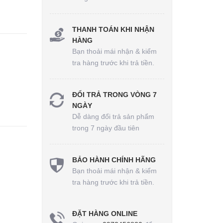
THANH TOÁN KHI NHẬN
HÀNG
Bạn thoải mái nhận & kiểm
tra hàng trước khi trả tiền.
ĐỔI TRẢ TRONG VÒNG 7
NGÀY
Dễ dàng đổi trả sản phẩm
trong 7 ngày đầu tiên
BẢO HÀNH CHÍNH HÃNG
Bạn thoải mái nhận & kiểm
tra hàng trước khi trả tiền.
ĐẶT HÀNG ONLINE