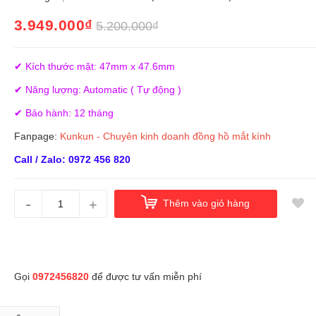
3.949.000₫
5.200.000₫
✔ Kích thước mặt: 47mm x 47.6mm
✔ Năng lượng: Automatic ( Tự động )
✔ Bảo hành: 12 tháng
Fanpage:
Kunkun - Chuyên kinh doanh đồng hồ mắt kính
Call / Zalo: 0972 456 820
-
+
Thêm vào giỏ hàng
Gọi
0972456820
để được tư vấn miễn phí