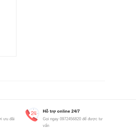
Hỗ trợ online 24/7
i ưu đãi
Gọi ngay 0972456820 để được tư
vấn