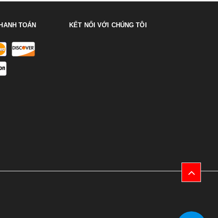
HANH TOÁN
KẾT NỐI VỚI CHÚNG TÔI