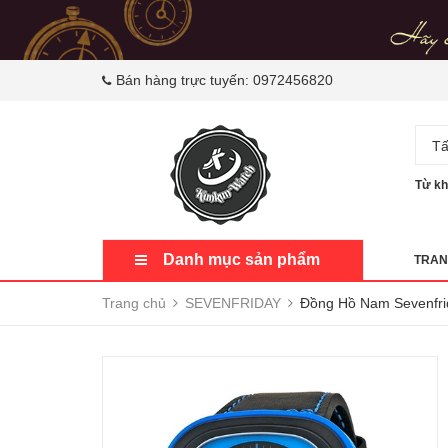
Bán hàng trực tuyến:
0972456820
Tấ
Từ kh
Danh mục sản phẩm
TRAN
Trang chủ
SEVENFRIDAY
Đồng Hồ Nam Sevenfri