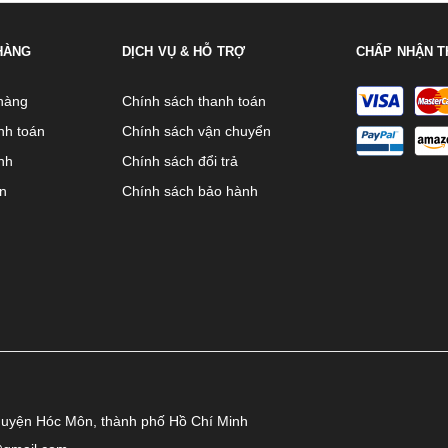
HÀNG
DỊCH VỤ & HỖ TRỢ
CHẤP NHẬN T
hàng
Chính sách thanh toán
nh toán
Chính sách vận chuyển
nh
Chính sách đổi trả
ên
Chính sách bảo hành
huyện Hóc Môn, thành phố Hồ Chí Minh