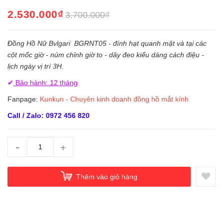
2.530.000₫
3.700.000₫
Đồng Hồ Nữ Bvlgari BGRNT05 - đính hạt quanh mặt và tại các
cột mốc giờ - núm chỉnh giờ to - dây đeo kiểu dáng cách điệu -
lịch ngày vị trí 3H.
✔
Bảo hành: 12 tháng
Fanpage:
Kunkun - Chuyên kinh doanh đồng hồ mắt kính
Call / Zalo: 0972 456 820
-
+
Thêm vào giỏ hàng