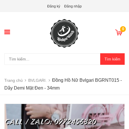
Đăng ký
Đăng nhập
0
Tìm kiếm
Đồng Hồ Nữ Bvlgari BGRNT015 -
Trang chủ
BVLGARI.
Dây Demi Mặt Đen - 34mm