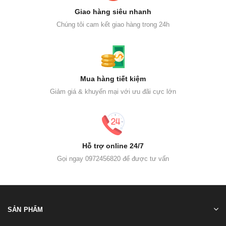
Giao hàng siêu nhanh
Chúng tôi cam kết giao hàng trong 24h
Mua hàng tiết kiệm
Giảm giá & khuyến mại với ưu đãi cực lớn
Hỗ trợ online 24/7
Gọi ngay 0972456820 để được tư vấn
SẢN PHẨM