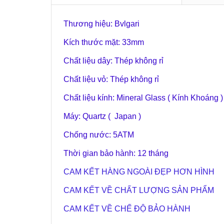
Thương hiệu: Bvlgari
Kích thước mặt: 33mm
Chất liệu dây: Thép không rỉ
Chất liệu vỏ: Thép không rỉ
Chất liệu kính: Mineral Glass ( Kính Khoáng )
Máy: Quartz ( Japan )
Chống nước: 5ATM
Thời gian bảo hành: 12 tháng
CAM KẾT HÀNG NGOÀI ĐẸP HƠN HÌNH
CAM KẾT VỀ CHẤT LƯỢNG SẢN PHẨM
CAM KẾT VỀ CHẾ ĐỘ BẢO HÀNH