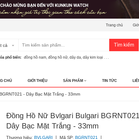
Trang chủ
Giớ
Tìm kiếm
t cả
óa phổ biến:
đồng hồ nam
,
đồng hồ nữ
,
dây da
,
dây kim loại . . .
G CHỦ
GIỚI THIỆU
SẢN PHẨM
TIN TỨC
LIÊ
ari BGRNT021 - Dây Bạc Mặt Trắng - 33mm
Đồng Hồ Nữ Bvlgari Bulgari BGRNT021
Dây Bạc Mặt Trắng - 33mm
|
|
Thương hiệu:
BVLGARI
Mã SP:
BGRNT021