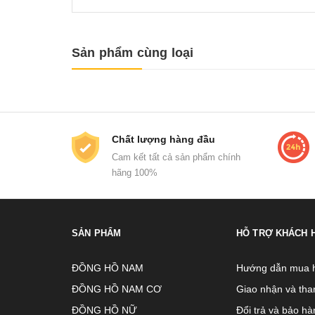
Sản phẩm cùng loại
Chất lượng hàng đầu
Cam kết tất cả sản phẩm chính
hãng 100%
SẢN PHẨM
HỖ TRỢ KHÁCH 
ĐỒNG HỒ NAM
Hướng dẫn mua 
ĐỒNG HỒ NAM CƠ
Giao nhận và tha
ĐỒNG HỒ NỮ
Đổi trả và bảo hà