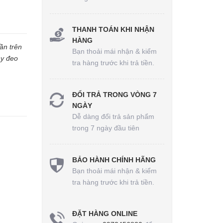
THANH TOÁN KHI NHẬN
HÀNG
ần trên
Bạn thoải mái nhận & kiểm
ây đeo
tra hàng trước khi trả tiền.
ĐỔI TRẢ TRONG VÒNG 7
NGÀY
Dễ dàng đổi trả sản phẩm
trong 7 ngày đầu tiên
BẢO HÀNH CHÍNH HÃNG
Bạn thoải mái nhận & kiểm
tra hàng trước khi trả tiền.
ĐẶT HÀNG ONLINE