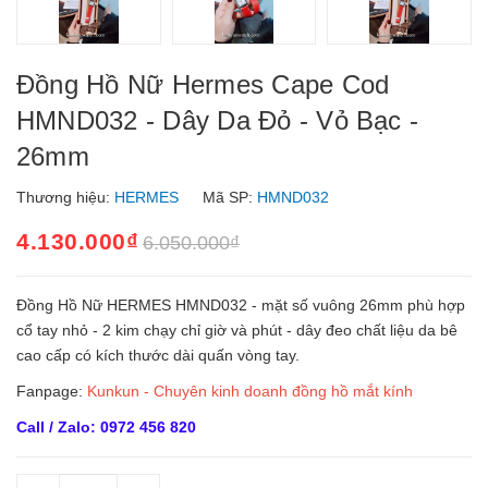
Đồng Hồ Nữ Hermes Cape Cod
HMND032 - Dây Da Đỏ - Vỏ Bạc -
26mm
Thương hiệu:
HERMES
Mã SP:
HMND032
4.130.000₫
6.050.000₫
Đồng Hồ Nữ HERMES HMND032 - mặt số vuông 26mm phù hợp
cổ tay nhỏ - 2 kim chạy chỉ giờ và phút - dây đeo chất liệu da bê
cao cấp có kích thước dài quấn vòng tay.
Fanpage:
Kunkun - Chuyên kinh doanh đồng hồ mắt kính
Call / Zalo: 0972 456 820