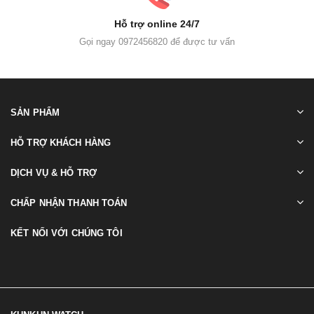
Hỗ trợ online 24/7
Gọi ngay 0972456820 để được tư vấn
SẢN PHẨM
HỖ TRỢ KHÁCH HÀNG
DỊCH VỤ & HỖ TRỢ
CHẤP NHẬN THANH TOÁN
KẾT NỐI VỚI CHÚNG TÔI