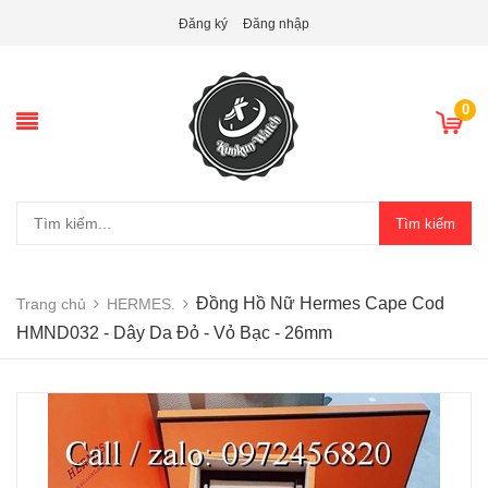
Đăng ký
Đăng nhập
0
Tìm kiếm
Đồng Hồ Nữ Hermes Cape Cod
Trang chủ
HERMES.
HMND032 - Dây Da Đỏ - Vỏ Bạc - 26mm