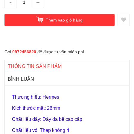
-
+
Thêm vào giỏ hàng
Gọi
0972456820
để được tư vấn miễn phí
THÔNG TIN SẢN PHẨM
BÌNH LUẬN
Thương hiệu: Hermes
Kích thước mặt: 26mm
Chất liệu dây: Dây da bê cao cấp
Chất liệu vỏ: Thép không rỉ