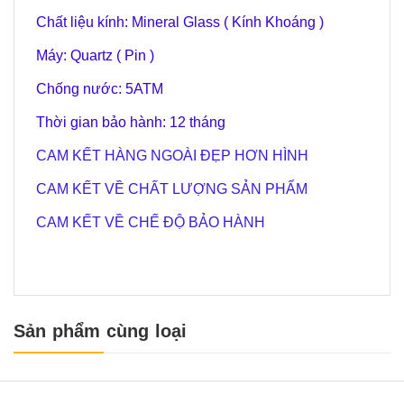
Chất liệu kính: Mineral Glass ( Kính Khoáng )
Máy: Quartz ( Pin )
Chống nước: 5ATM
Thời gian bảo hành: 12 tháng
CAM KẾT HÀNG NGOÀI ĐẸP HƠN HÌNH
CAM KẾT VỀ CHẤT LƯỢNG SẢN PHẨM
CAM KẾT VỀ CHẾ ĐỘ BẢO HÀNH
Sản phẩm cùng loại