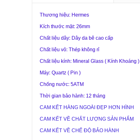
Thương hiệu: Hermes
Kích thước mặt: 26mm
Chất liệu dây: Dây da bê cao cấp
Chất liệu vỏ: Thép không rỉ
Chất liệu kính: Mineral Glass ( Kính Khoáng )
Máy: Quartz ( Pin )
Chống nước: 5ATM
Thời gian bảo hành: 12 tháng
CAM KẾT HÀNG NGOÀI ĐẸP HƠN HÌNH
CAM KẾT VỀ CHẤT LƯỢNG SẢN PHẨM
CAM KẾT VỀ CHẾ ĐỘ BẢO HÀNH