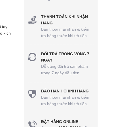
THANH TOÁN KHI NHẬN
HÀNG
 tay
Bạn thoải mái nhận & kiểm
ó kích
tra hàng trước khi trả tiền.
ĐỔI TRẢ TRONG VÒNG 7
NGÀY
Dễ dàng đổi trả sản phẩm
trong 7 ngày đầu tiên
BẢO HÀNH CHÍNH HÃNG
Bạn thoải mái nhận & kiểm
tra hàng trước khi trả tiền.
ĐẶT HÀNG ONLINE