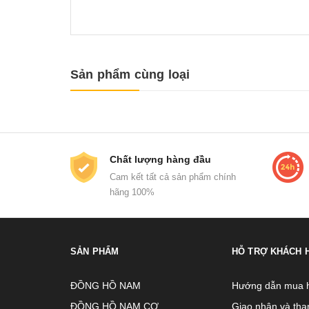
Sản phẩm cùng loại
Chất lượng hàng đầu
Cam kết tất cả sản phẩm chính
hãng 100%
SẢN PHẨM
HỖ TRỢ KHÁCH 
ĐỒNG HỒ NAM
Hướng dẫn mua 
ĐỒNG HỒ NAM CƠ
Giao nhận và tha