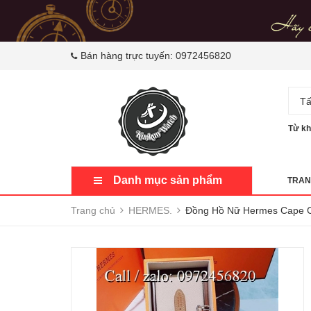
Bán hàng trực tuyến:
0972456820
Tấ
Từ kh
Danh mục sản phẩm
TRAN
Trang chủ
HERMES.
Đồng Hồ Nữ Hermes Cape