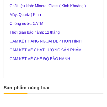
Chất liệu kính: Mineral Glass ( Kính Khoáng )
Máy: Quartz ( Pin )
Chống nước: 5ATM
Thời gian bảo hành: 12 tháng
CAM KẾT HÀNG NGOÀI ĐẸP HƠN HÌNH
CAM KẾT VỀ CHẤT LƯỢNG SẢN PHẨM
CAM KẾT VỀ CHẾ ĐỘ BẢO HÀNH
Sản phẩm cùng loại