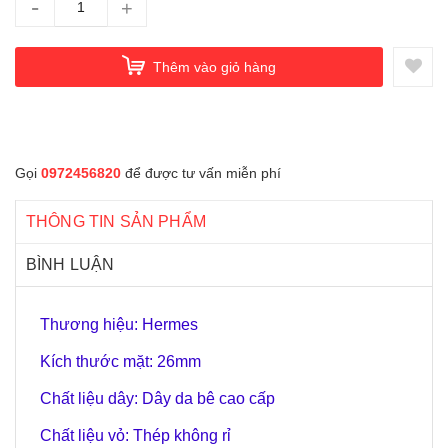
-
+
Thêm vào giỏ hàng
Gọi
0972456820
để được tư vấn miễn phí
THÔNG TIN SẢN PHẨM
BÌNH LUẬN
Thương hiệu: Hermes
Kích thước mặt: 26mm
Chất liệu dây: Dây da bê cao cấp
Chất liệu vỏ: Thép không rỉ