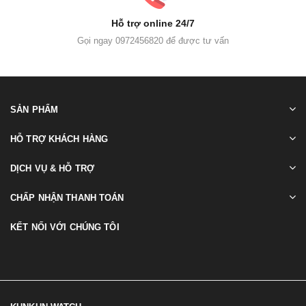
Hỗ trợ online 24/7
Gọi ngay 0972456820 để được tư vấn
SẢN PHẨM
HỖ TRỢ KHÁCH HÀNG
DỊCH VỤ & HỖ TRỢ
CHẤP NHẬN THANH TOÁN
KẾT NỐI VỚI CHÚNG TÔI