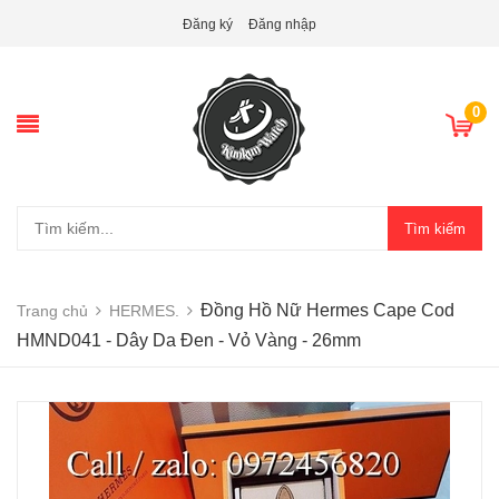
Đăng ký
Đăng nhập
0
Tìm kiếm
Đồng Hồ Nữ Hermes Cape Cod
Trang chủ
HERMES.
HMND041 - Dây Da Đen - Vỏ Vàng - 26mm