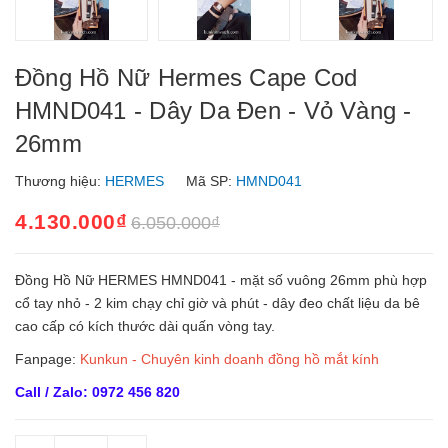
Đồng Hồ Nữ Hermes Cape Cod
HMND041 - Dây Da Đen - Vỏ Vàng -
26mm
Thương hiệu:
HERMES
Mã SP:
HMND041
4.130.000₫
6.050.000₫
Đồng Hồ Nữ HERMES HMND041 - mặt số vuông 26mm phù hợp
cổ tay nhỏ - 2 kim chạy chỉ giờ và phút - dây đeo chất liệu da bê
cao cấp có kích thước dài quấn vòng tay.
Fanpage:
Kunkun - Chuyên kinh doanh đồng hồ mắt kính
Call / Zalo: 0972 456 820