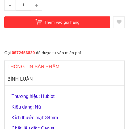
-
+
Thêm vào giỏ hàng
Gọi
0972456820
để được tư vấn miễn phí
THÔNG TIN SẢN PHẨM
BÌNH LUẬN
Thương hiệu: Hublot
Kiểu dáng: Nữ
Kích thước mặt: 34mm
Chất liệu dây: Cao su