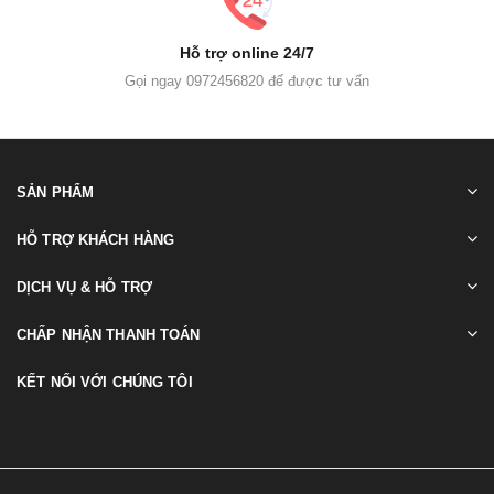
Hỗ trợ online 24/7
Gọi ngay 0972456820 để được tư vấn
SẢN PHẨM
HỖ TRỢ KHÁCH HÀNG
DỊCH VỤ & HỖ TRỢ
CHẤP NHẬN THANH TOÁN
KẾT NỐI VỚI CHÚNG TÔI