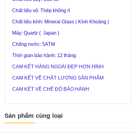
Chất liệu vỏ: Thép không rỉ
Chất liệu kính: Mineral Glass ( Kính Khoáng )
Máy: Quartz ( Japan )
Chống nước: 5ATM
Thời gian bảo hành: 12 tháng
CAM KẾT HÀNG NGOÀI ĐẸP HƠN HÌNH
CAM KẾT VỀ CHẤT LƯỢNG SẢN PHẨM
CAM KẾT VỀ CHẾ ĐỘ BẢO HÀNH
Sản phẩm cùng loại