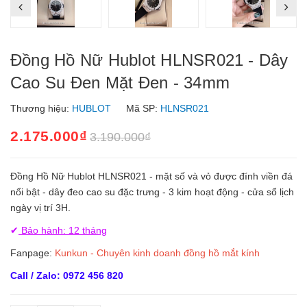
Đồng Hồ Nữ Hublot HLNSR021 - Dây
Cao Su Đen Mặt Đen - 34mm
Thương hiệu:
HUBLOT
Mã SP:
HLNSR021
2.175.000₫
3.190.000₫
Đồng Hồ Nữ Hublot HLNSR021 - mặt số và vỏ được đính viền đá
nổi bật - dây đeo cao su đặc trưng - 3 kim hoạt động - cửa sổ lịch
ngày vị trí 3H.
✔
Bảo hành: 12 tháng
Fanpage:
Kunkun - Chuyên kinh doanh đồng hồ mắt kính
Call / Zalo: 0972 456 820