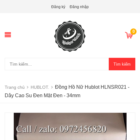
Đăng ký
Đăng nhập
0
Tìm kiếm
Đồng Hồ Nữ Hublot HLNSR021 -
Trang chủ
HUBLOT.
Dây Cao Su Đen Mặt Đen - 34mm