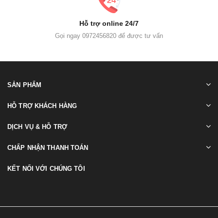
Hỗ trợ online 24/7
Gọi ngay 0972456820 để được tư vấn
SẢN PHẨM
HỖ TRỢ KHÁCH HÀNG
DỊCH VỤ & HỖ TRỢ
CHẤP NHẬN THANH TOÁN
KẾT NỐI VỚI CHÚNG TÔI