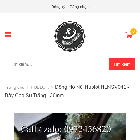
Đăng ký
Đăng nhập
0
Tìm kiếm
Đồng Hồ Nữ Hublot HLNSV041 -
Trang chủ
HUBLOT.
Dây Cao Su Trắng - 36mm