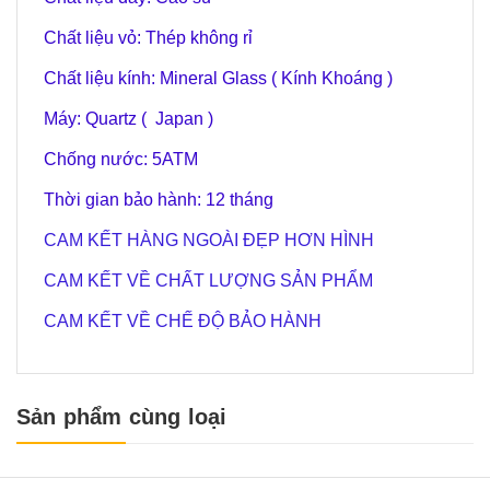
Chất liệu vỏ: Thép không rỉ
Chất liệu kính: Mineral Glass ( Kính Khoáng )
Máy: Quartz ( Japan )
Chống nước: 5ATM
Thời gian bảo hành: 12 tháng
CAM KẾT HÀNG NGOÀI ĐẸP HƠN HÌNH
CAM KẾT VỀ CHẤT LƯỢNG SẢN PHẨM
CAM KẾT VỀ CHẾ ĐỘ BẢO HÀNH
Sản phẩm cùng loại