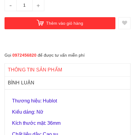
-
+
Thêm vào giỏ hàng
Gọi
0972456820
để được tư vấn miễn phí
THÔNG TIN SẢN PHẨM
BÌNH LUẬN
Thương hiệu: Hublot
Kiểu dáng: Nữ
Kích thước mặt: 36mm
Chất liệu dây: Cao su