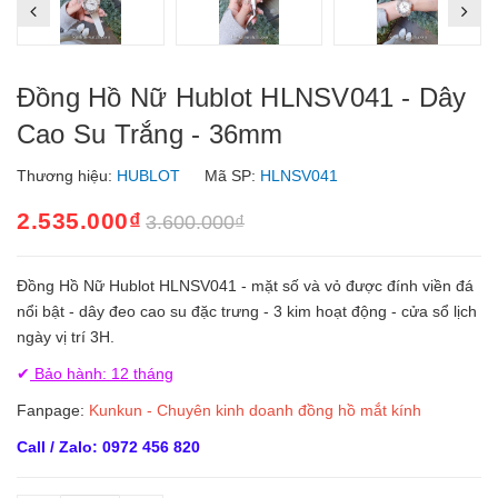
Đồng Hồ Nữ Hublot HLNSV041 - Dây
Cao Su Trắng - 36mm
Thương hiệu:
HUBLOT
Mã SP:
HLNSV041
2.535.000₫
3.600.000₫
Đồng Hồ Nữ Hublot HLNSV041 - mặt số và vỏ được đính viền đá
nổi bật - dây đeo cao su đặc trưng - 3 kim hoạt động - cửa sổ lịch
ngày vị trí 3H.
✔
Bảo hành: 12 tháng
Fanpage:
Kunkun - Chuyên kinh doanh đồng hồ mắt kính
Call / Zalo: 0972 456 820