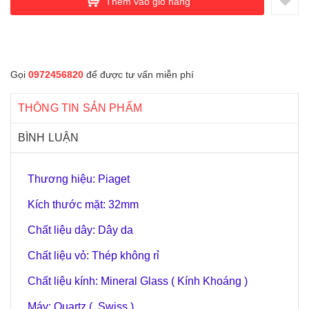
Thêm vào giỏ hàng
Gọi
0972456820
để được tư vấn miễn phí
THÔNG TIN SẢN PHẨM
BÌNH LUẬN
Thương hiệu: Piaget
Kích thước mặt: 32mm
Chất liệu dây: Dây da
Chất liệu vỏ: Thép không rỉ
Chất liệu kính: Mineral Glass ( Kính Khoáng )
Máy: Quartz ( Swiss )