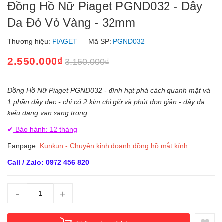
Đồng Hồ Nữ Piaget PGND032 - Dây
Da Đỏ Vỏ Vàng - 32mm
Thương hiệu:
PIAGET
Mã SP:
PGND032
2.550.000₫
3.150.000₫
Đồng Hồ Nữ Piaget PGND032 - đính hạt phá cách quanh mặt và
1 phần dây đeo - chỉ có 2 kim chỉ giờ và phút đơn giản - dây da
kiểu dáng vân sang trọng.
✔
Bảo hành: 12 tháng
Fanpage:
Kunkun - Chuyên kinh doanh đồng hồ mắt kính
Call / Zalo: 0972 456 820
-
+