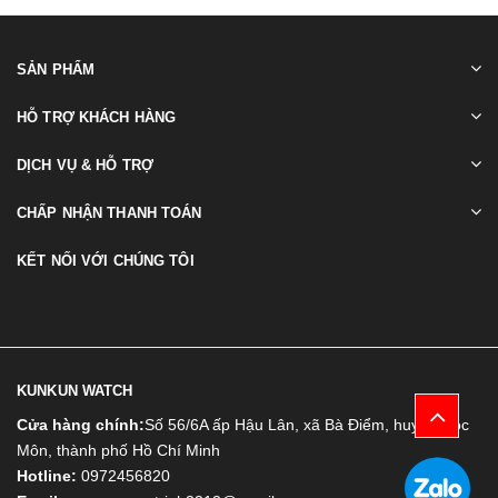
SẢN PHẨM
HỖ TRỢ KHÁCH HÀNG
DỊCH VỤ & HỖ TRỢ
CHẤP NHẬN THANH TOÁN
KẾT NỐI VỚI CHÚNG TÔI
KUNKUN WATCH
Cửa hàng chính:
Số 56/6A ấp Hậu Lân, xã Bà Điểm, huyện Hóc
Môn, thành phố Hồ Chí Minh
Hotline:
0972456820