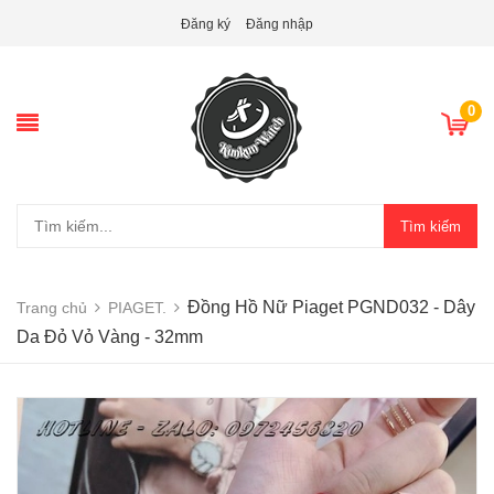
Đăng ký
Đăng nhập
0
Tìm kiếm
Đồng Hồ Nữ Piaget PGND032 - Dây
Trang chủ
PIAGET.
Da Đỏ Vỏ Vàng - 32mm