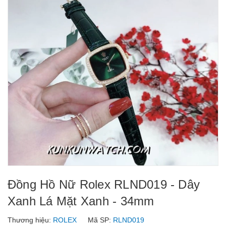
Đồng Hồ Nữ Rolex RLND019 - Dây
Xanh Lá Mặt Xanh - 34mm
Thương hiệu:
ROLEX
Mã SP:
RLND019