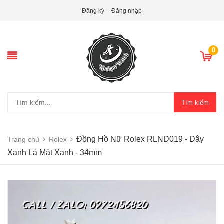
Đăng ký
Đăng nhập
0
Tìm kiếm
Đồng Hồ Nữ Rolex RLND019 - Dây
Trang chủ
Rolex
Xanh Lá Mặt Xanh - 34mm