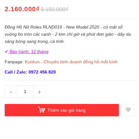
2.160.000₫
3.150.000₫
Đồng Hồ Nữ Rolex RLND019 - New Model 2020 - có mặt số
vuông bo tròn các cạnh - 2 kim chỉ giờ và phút đơn giản - dây da
sáng bóng sang trọng, cá tính.
✔
Bảo hành: 12 tháng
Fanpage:
Kunkun - Chuyên kinh doanh đồng hồ mắt kính
Call / Zalo: 0972 456 820
-
+
Thêm vào giỏ hàng