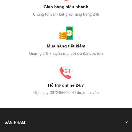
Giao hàng siêu nhanh
Chúng tôi cam kết giao hàng trong 24h
Mua hàng tiết kiệm
Giảm giá & khuyến mại với ưu đãi cực lớn
Hỗ trợ online 24/7
Gọi ngay 0972456820 để được tư vấn
SẢN PHẨM