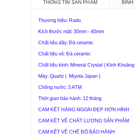
THÔNG TIN SẢN PHẨM
BÌNH
Thương hiệu: Rado
Kích thước mặt: 30mm - 40mm
Chất liệu dây: Đá ceramic
Chất liệu vỏ: Đá ceramic
Chất liệu kính: Mineral Crystal ( Kính Khoáng
Máy: Quartz ( Miyota Japan )
Chống nước: 3 ATM
Thời gian bảo hành: 12 tháng
CAM KẾT HÀNG NGOÀI ĐẸP HƠN HÌNH
CAM KẾT VỀ CHẤT LƯỢNG SẢN PHẨM
CAM KẾT VỀ CHẾ ĐỘ BẢO HÀNH