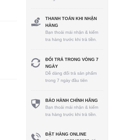
THANH TOÁN KHI NHẬN
HÀNG
Bạn thoải mái nhận & kiểm
tra hàng trước khi trả tiền.
ĐỔI TRẢ TRONG VÒNG 7
NGÀY
Dễ dàng đổi trả sản phẩm
trong 7 ngày đầu tiên
BẢO HÀNH CHÍNH HÃNG
Bạn thoải mái nhận & kiểm
tra hàng trước khi trả tiền.
ĐẶT HÀNG ONLINE