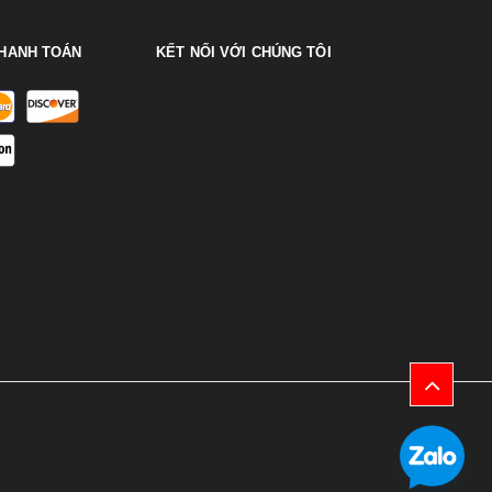
HANH TOÁN
KẾT NỐI VỚI CHÚNG TÔI