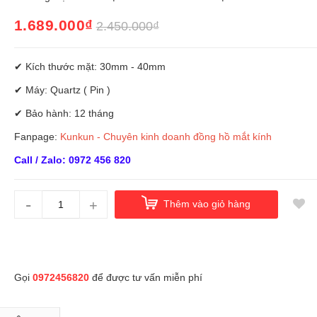
1.689.000₫
2.450.000₫
✔ Kích thước mặt: 30mm - 40mm
✔ Máy: Quartz ( Pin )
✔ Bảo hành: 12 tháng
Fanpage:
Kunkun - Chuyên kinh doanh đồng hồ mắt kính
Call / Zalo: 0972 456 820
-
+
Thêm vào giỏ hàng
Gọi
0972456820
để được tư vấn miễn phí