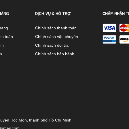
HÀNG
DỊCH VỤ & HỖ TRỢ
CHẤP NHẬN T
hàng
Chính sách thanh toán
nh toán
Chính sách vận chuyển
nh
Chính sách đổi trả
ên
Chính sách bảo hành
huyện Hóc Môn, thành phố Hồ Chí Minh
@gmail.com