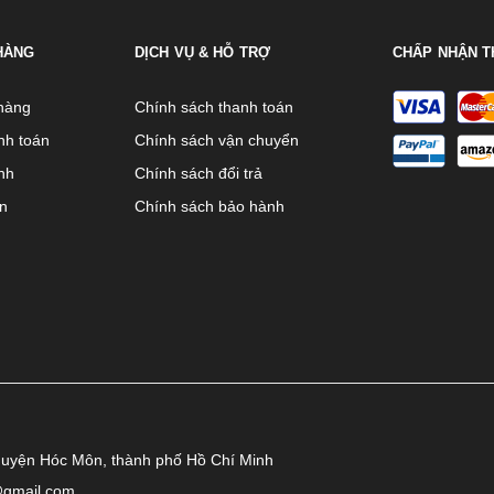
HÀNG
DỊCH VỤ & HỖ TRỢ
CHẤP NHẬN T
hàng
Chính sách thanh toán
nh toán
Chính sách vận chuyển
nh
Chính sách đổi trả
ên
Chính sách bảo hành
huyện Hóc Môn, thành phố Hồ Chí Minh
@gmail.com