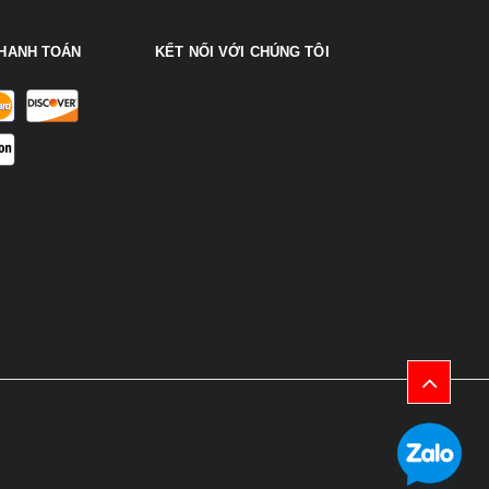
HANH TOÁN
KẾT NỐI VỚI CHÚNG TÔI