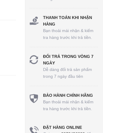
THANH TOÁN KHI NHẬN
HÀNG
Bạn thoải mái nhận & kiểm
tra hàng trước khi trả tiền.
ĐỔI TRẢ TRONG VÒNG 7
NGÀY
Dễ dàng đổi trả sản phẩm
trong 7 ngày đầu tiên
BẢO HÀNH CHÍNH HÃNG
Bạn thoải mái nhận & kiểm
tra hàng trước khi trả tiền.
ĐẶT HÀNG ONLINE