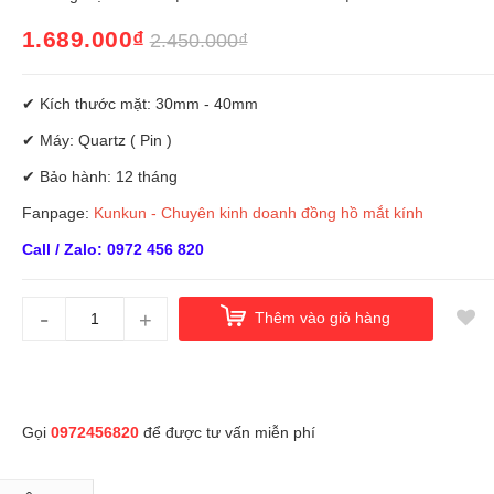
1.689.000₫
2.450.000₫
✔ Kích thước mặt: 30mm - 40mm
✔ Máy: Quartz ( Pin )
✔ Bảo hành: 12 tháng
Fanpage:
Kunkun - Chuyên kinh doanh đồng hồ mắt kính
Call / Zalo: 0972 456 820
-
+
Thêm vào giỏ hàng
Gọi
0972456820
để được tư vấn miễn phí