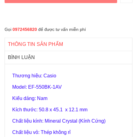
Gọi
0972456820
để được tư vấn miễn phí
THÔNG TIN SẢN PHẨM
BÌNH LUẬN
Thương hiệu: Casio
Model: EF-550BK-1AV
Kiểu dáng: Nam
Kích thước: 50.8 x 45.1 x 12.1 mm
Chất liệu kính: Mineral Crystal (Kính Cứng)
Chất liệu vỏ: Thép không rỉ