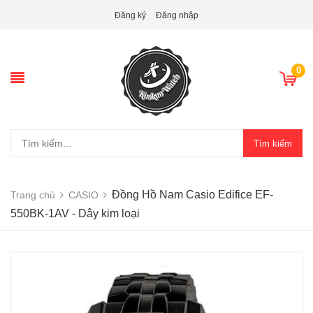
Đăng ký
Đăng nhập
0
Tìm kiếm
Đồng Hồ Nam Casio Edifice EF-
Trang chủ
CASIO
550BK-1AV - Dây kim loại