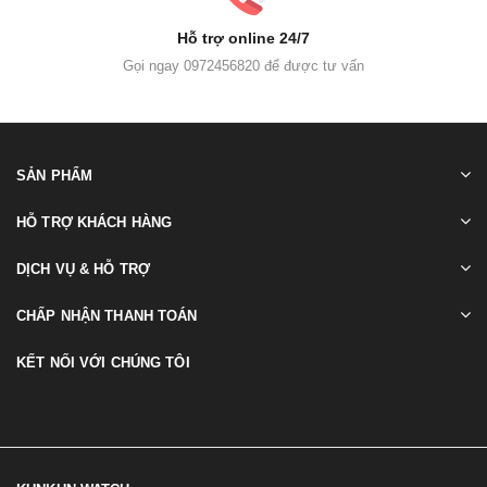
Hỗ trợ online 24/7
Gọi ngay 0972456820 để được tư vấn
SẢN PHẨM
HỖ TRỢ KHÁCH HÀNG
DỊCH VỤ & HỖ TRỢ
CHẤP NHẬN THANH TOÁN
KẾT NỐI VỚI CHÚNG TÔI