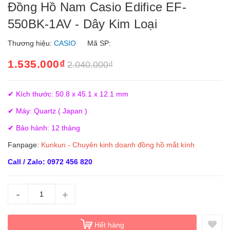
Đồng Hồ Nam Casio Edifice EF-
550BK-1AV - Dây Kim Loại
Thương hiệu:
CASIO
Mã SP:
1.535.000₫
2.040.000₫
✔ Kích thước: 50.8 x 45.1 x 12.1 mm
✔ Máy: Quartz ( Japan )
✔ Bảo hành: 12 tháng
Fanpage:
Kunkun - Chuyên kinh doanh đồng hồ mắt kính
Call / Zalo: 0972 456 820
-
+
Hết hàng