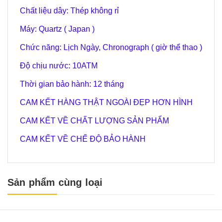
Chất liệu dây: Thép không rỉ
Máy: Quartz ( Japan )
Chức năng: Lịch Ngày, Chronograph ( giờ thể thao )
Độ chịu nước: 10ATM
Thời gian bảo hành: 12 tháng
CAM KẾT HÀNG THẬT NGOÀI ĐẸP HƠN HÌNH
CAM KẾT VỀ CHẤT LƯỢNG SẢN PHẨM
CAM KẾT VỀ CHẾ ĐỘ BẢO HÀNH
Sản phẩm cùng loại