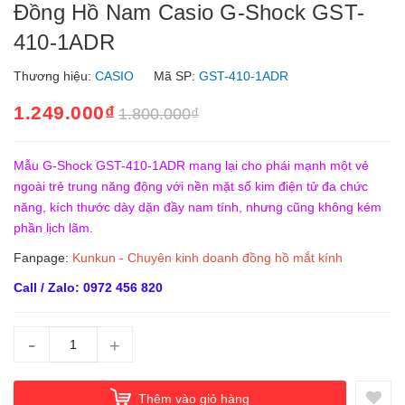
Đồng Hồ Nam Casio G-Shock GST-
410-1ADR
Thương hiệu:
CASIO
Mã SP:
GST-410-1ADR
1.249.000₫
1.800.000₫
Mẫu G-Shock GST-410-1ADR mang lại cho phái mạnh một vẻ
ngoài trẻ trung năng động với nền mặt số kim điện tử đa chức
năng, kích thước dày dặn đầy nam tính, nhưng cũng không kém
phần lịch lãm.
Fanpage:
Kunkun - Chuyên kinh doanh đồng hồ mắt kính
Call / Zalo: 0972 456 820
-
+
Thêm vào giỏ hàng