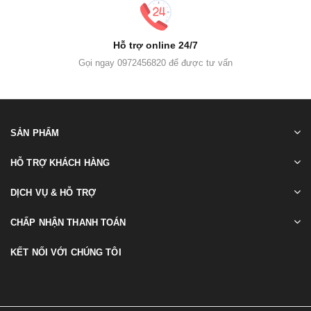
Hỗ trợ online 24/7
Gọi ngay 0972456820 để được tư vấn
SẢN PHẨM
HỖ TRỢ KHÁCH HÀNG
DỊCH VỤ & HỖ TRỢ
CHẤP NHẬN THANH TOÁN
KẾT NỐI VỚI CHÚNG TÔI