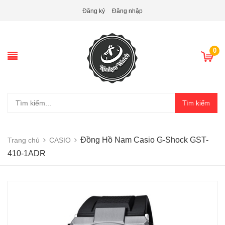
Đăng ký
Đăng nhập
0
Tìm kiếm
Đồng Hồ Nam Casio G-Shock GST-
Trang chủ
CASIO
410-1ADR