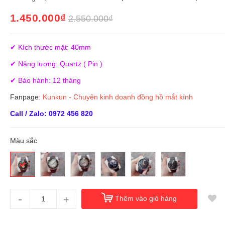
1.450.000₫
2.550.000₫
✔ Kích thước mặt: 40mm
✔ Năng lượng: Quartz ( Pin )
✔ Bảo hành: 12 tháng
Fanpage
:
Kunkun - Chuyên kinh doanh đồng hồ mắt kính
Call / Zalo: 0972 456 820
Màu sắc
-
+
Thêm vào giỏ hàng