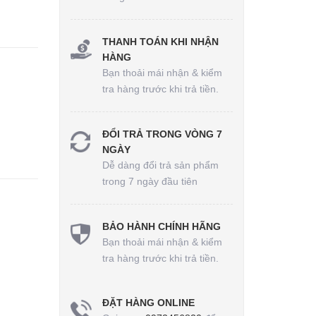
THANH TOÁN KHI NHẬN
HÀNG
Bạn thoải mái nhận & kiểm
tra hàng trước khi trả tiền.
ĐỔI TRẢ TRONG VÒNG 7
NGÀY
Dễ dàng đổi trả sản phẩm
trong 7 ngày đầu tiên
BẢO HÀNH CHÍNH HÃNG
Bạn thoải mái nhận & kiểm
tra hàng trước khi trả tiền.
ĐẶT HÀNG ONLINE