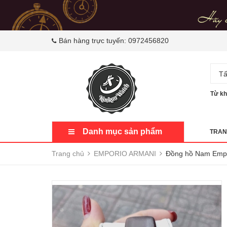
Bán hàng trực tuyến:
0972456820
Tấ
Từ kh
Danh mục sản phẩm
TRAN
Trang chủ
EMPORIO ARMANI
Đồng hồ Nam Empo