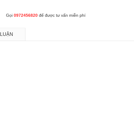
Gọi
0972456820
để được tư vấn miễn phí
 LUẬN