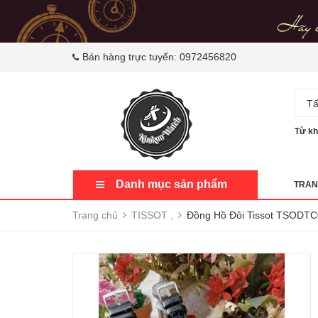
Bán hàng trực tuyến:
0972456820
Tấ
Từ kh
Danh mục sản phẩm
TRAN
Trang chủ
TISSOT ,
Đồng Hồ Đôi Tissot TSODTC