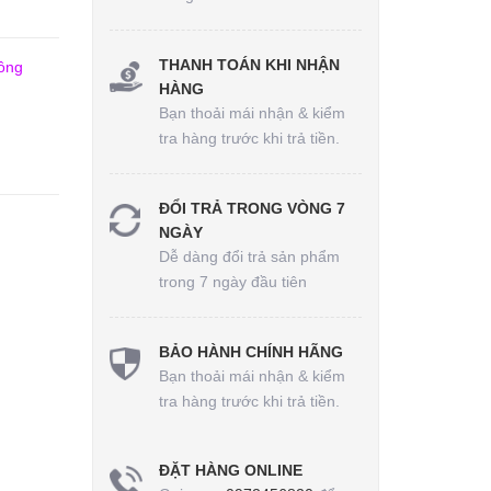
THANH TOÁN KHI NHẬN
công
HÀNG
Bạn thoải mái nhận & kiểm
tra hàng trước khi trả tiền.
ĐỔI TRẢ TRONG VÒNG 7
NGÀY
Dễ dàng đổi trả sản phẩm
trong 7 ngày đầu tiên
BẢO HÀNH CHÍNH HÃNG
Bạn thoải mái nhận & kiểm
tra hàng trước khi trả tiền.
ĐẶT HÀNG ONLINE