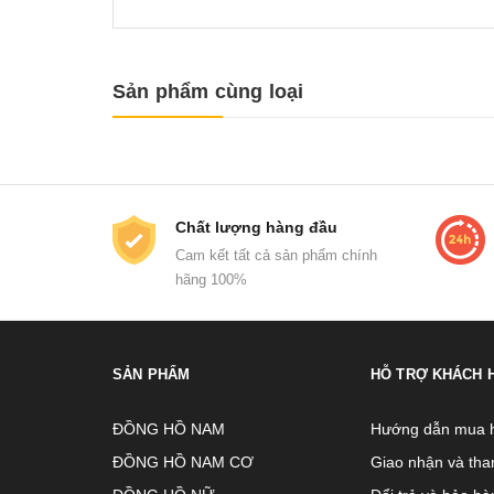
Sản phẩm cùng loại
Chất lượng hàng đầu
Cam kết tất cả sản phẩm chính
hãng 100%
SẢN PHẨM
HỖ TRỢ KHÁCH 
ĐỒNG HỒ NAM
Hướng dẫn mua 
ĐỒNG HỒ NAM CƠ
Giao nhận và tha