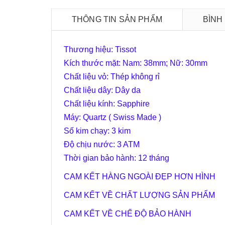
THÔNG TIN SẢN PHẨM
BÌNH
Thương hiệu: Tissot
Kích thước mặt: Nam: 38mm; Nữ: 30mm
Chất liệu vỏ: Thép không rỉ
Chất liệu dây: Dây da
Chất liệu kính: Sapphire
Máy: Quartz ( Swiss Made )
Số kim chạy: 3 kim
Độ chịu nước: 3 ATM
Thời gian bảo hành: 12 tháng
CAM KẾT HÀNG NGOÀI ĐẸP HƠN HÌNH
CAM KẾT VỀ CHẤT LƯỢNG SẢN PHẨM
CAM KẾT VỀ CHẾ ĐỘ BẢO HÀNH